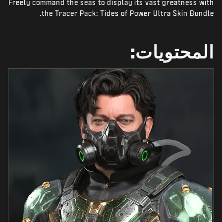
Freely command the seas to display its vast greatness with
أخبار
the Tracer Pack: Tides of Power Ultra Skin Bundle.
المتجر
الرياضات الإلكترونية
المحتويات:
الدعم
|
تسجيل الدخول
إعداد حساب جديد