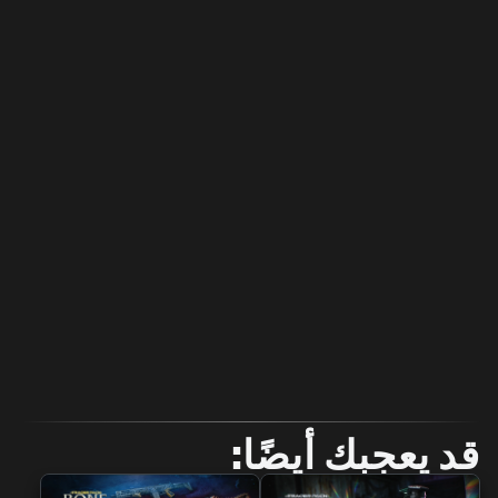
قد يعجبك أيضًا: