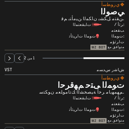
ﻱﺭﻮﻄﺳﺃ
ﻲﺻﻮﻟﺍ
.ﻦﻘﺘﻣ ﻞﻜﺸﺑ ﻥﺎﻜﻤﻟﺍ ﻦﻴﻣﺄﺘﺑ ﻢﻗ
:ﺮﺛﺃ /
ﺕﺎﺒﻘﻌﺘﻤﻟﺍ
ﺐﻘﻌﺘﻣ
:ﺕﻮﻤﻟﺍ
ﺕﻮﻤﻟﺍ ﺕﺍﺮﻴﺛﺄﺗ
ﺕﺍﺮﺛﺆﻣ
متوافق مع:
WZ
BO7
1 من 2
ﺵﺎﺷﺭ ﺱﺪﺴﻣ
VST
ﻱﺭﻮﻄﺳﺃ
ﺕﻮﻤﻟﺍ ﻰﺘﺣ ﻢﻬﻗﺮﺣﺍ
.ﻢﻬﻤﻬﻳﺎﻣ ﺮﺧﺁ ﺔﻴﺼﺨﺸﻟﺍ ﻚﺗﺎﻣﻮﻠﻌﻣ ﻥﻮﻜﺘﺳ
:ﺮﺛﺃ /
ﺕﺎﺒﻘﻌﺘﻤﻟﺍ
ﺐﻘﻌﺘﻣ
:ﺕﻮﻤﻟﺍ
ﺕﻮﻤﻟﺍ ﺕﺍﺮﻴﺛﺄﺗ
ﺕﺍﺮﺛﺆﻣ
متوافق مع:
WZ
BO7