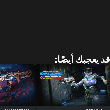
قد يعجبك أيضًا: