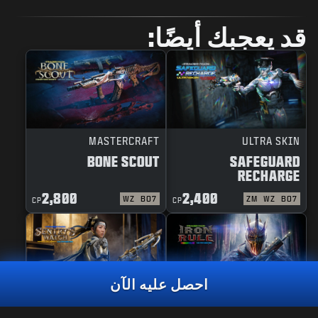
قد يعجبك أيضًا:
MASTERCRAFT
ULTRA SKIN
BONE SCOUT
SAFEGUARD
RECHARGE
2,800
2,400
WZ
BO7
ZM
WZ
BO7
CP
CP
احصل عليه الآن
MASTERCRAFT
REACTIVE