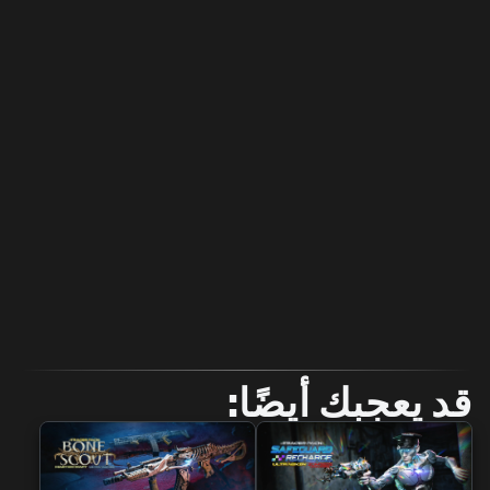
قد يعجبك أيضًا: