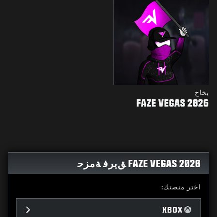
بخاخ
FAZE VEGAS 2026
FAZE VEGAS 2026 ﻖﻳﺮﻓ ﺔﻣﺰﺣ
اختر منصتك:
XBOX