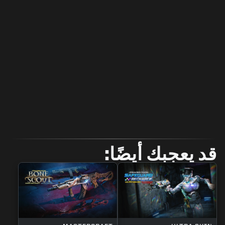
قد يعجبك أيضًا: