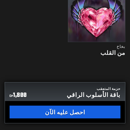
بخاخ
من القلب
حزمة المتعقب
باقة الأسلوب الراقي
1,800
CP
احصل عليه الآن