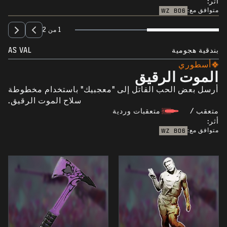
أثر:
متوافق مع:
WZ
BO6
1 من 2
بندقية هجومية
AS VAL
أسطوري
الموت الرقيق
أرسل بعض الحب القاتل إلى "معجبيك" باستخدام مخطوطة
سلاح الموت الرقيق.
متعقب /
متعقبات وردية
أثر:
متوافق مع:
WZ
BO6