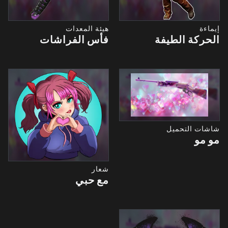
إيماءة
هيئة المعدات
الحركة الطيفة
فأس الفراشات
شاشات التحميل
مو مو
شعار
مع حبي