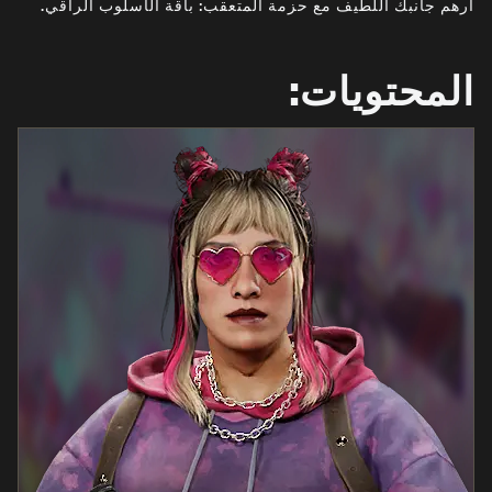
أرهم جانبك اللطيف مع حزمة المتعقب: باقة الأسلوب الراقي.
أخبار
المتجر
المحتويات:
الرياضات الإلكترونية
الدعم
|
تسجيل الدخول
إعداد حساب جديد