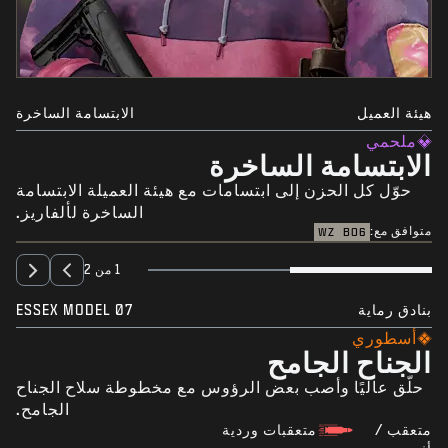
هيئة العميل
الابتسامة الساخرة
ملحمي
الابتسامة الساخرة
حوّل كل الحزن إلى ابتسامات مع هيئة العميلة الابتسامة
الساخرة لألفاريز.
متوافق مع:
WZ
BO6
1 من 2
بنادق رماية
ESSEX MODEL 07
أسطوري
الجناح الجامح
حلّق عاليًا وأصب بعض الرؤوس مع مخطوطة سلاح الجناح
الجامح.
متعقب /
متعقبات وردية