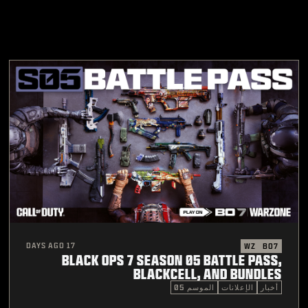
17 DAYS AGO
WZ
BO7
BLACK OPS 7 SEASON 05 BATTLE PASS,
BLACKCELL, AND BUNDLES
أخبار
الإعلانات
الموسم 05