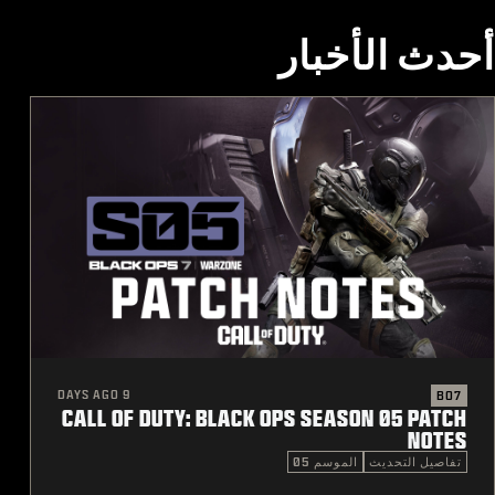
أحدث الأخبار
9 DAYS AGO
BO7
CALL OF DUTY: BLACK OPS SEASON 05 PATCH
NOTES
تفاصيل التحديث
الموسم 05