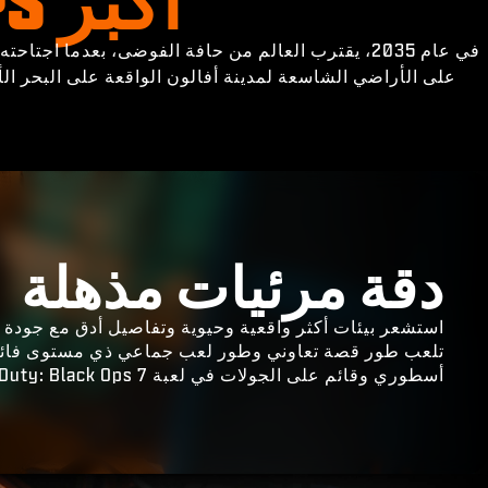
في عام 2035، يقترب العالم من حافة الفوضى، بعدما 
على الأراضي الشاسعة لمدينة أفالون الواقعة على البحر ا
دقة مرئيات مذهلة
استشعر بيئات أكثر واقعية وحيوية وتفاصيل أدق مع جودة فائقة
تلعب طور قصة تعاوني وطور لعب جماعي ذي مستوى فائ
أسطوري وقائم على الجولات في لعبة Call of Duty: Black Ops 7.