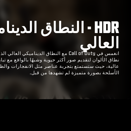
HDR - النطاق الدين
العالي
انغمس في Call of Duty مع النطاق الديناميكي ا
نطاق الألوان لتقديم صور أكثر حيوية وشبهًا بالواقع مع تب
عالية، حيث ستستمتع بتجربة عناصر مثل الانفجارات وال
الأسلحة بصورة متميزة لم تشهدها من قبل.