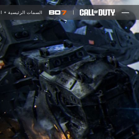
SKIP TO MAIN CONTENT
السمات الرئيسية
ال
ألعاب
أخبار
المتجر
الرياضات الإلكترونية
الدعم