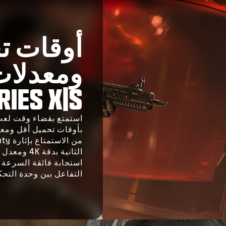
أوقات ت
RIES X|S
استجابة فائقة السرعة 
التفاعل بين وحدة التحكم