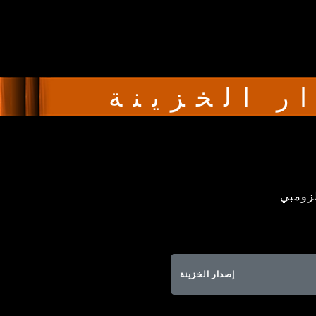
ر الخزينة
لزومبي
إصدار الخزينة