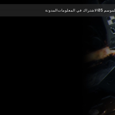
موسم 05
الاشتراك في المعلومات
المدونة