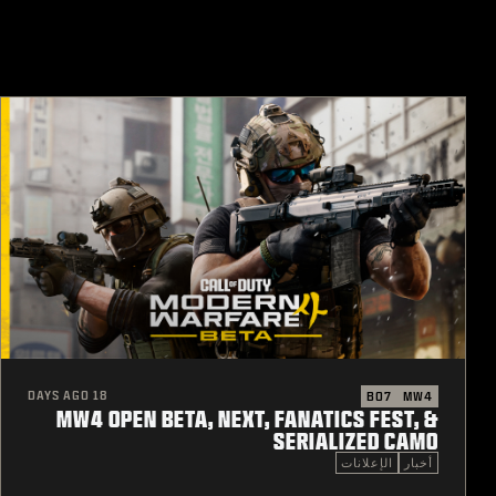
18 DAYS AGO
BO7
MW4
MW4 OPEN BETA, NEXT, FANATICS FEST, &
SERIALIZED CAMO
أخبار
الإعلانات