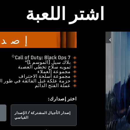
اشتر اللعبة
إصدا
Previous
◇
​Call of Duty: Black Ops 7
بلاك سيل (الموسم 1)*
تمويه سلاح تخطي العصبة
مجموعة العملاء
مجموعة أسلحة الاحتراف
حزمة علكة غبل الفائقة في طور ا
عملة الفتح الدائم
اختر إصدارك:
إصدار الأجيال المشتركة / الإصدار
القياسي