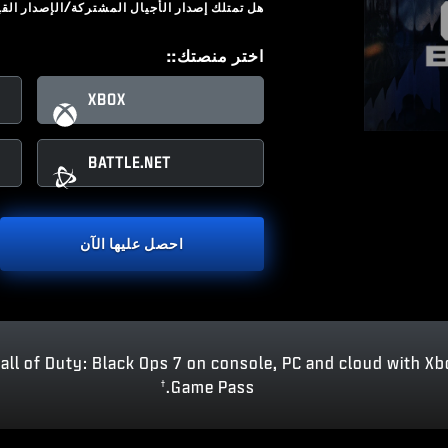
هل تمتلك إصدار الأجيال المشتركة/الإصدار القياسي أو
اختر منصتك::
XBOX
BATTLE.NET
احصل عليها الآن
Call of Duty: Black Ops 7 on console, PC and cloud with X
Game Pass.
†