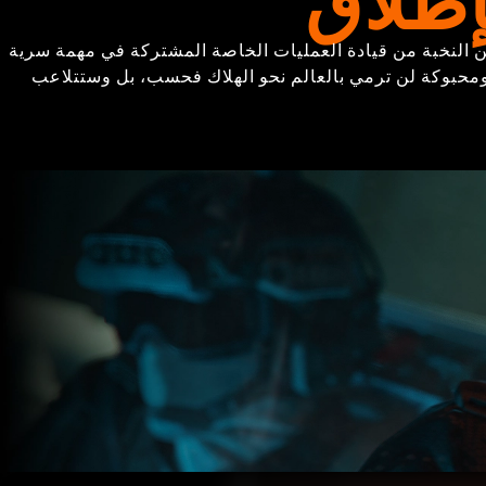
قًا من النخبة من قيادة العمليات الخاصة المشتركة في مهمة سرية
ومحبوكة لن ترمي بالعالم نحو الهلاك فحسب، بل وستتلاعب