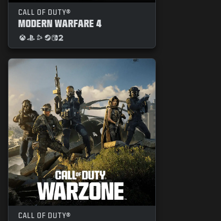
ข่าว
CALL OF DUTY®
MODERN WARFARE 4
STORE
อีสปอร์ต
การสนับสนุน
|
ลงชื่อเข้าใช้
ลงทะเบียน
CALL OF DUTY®