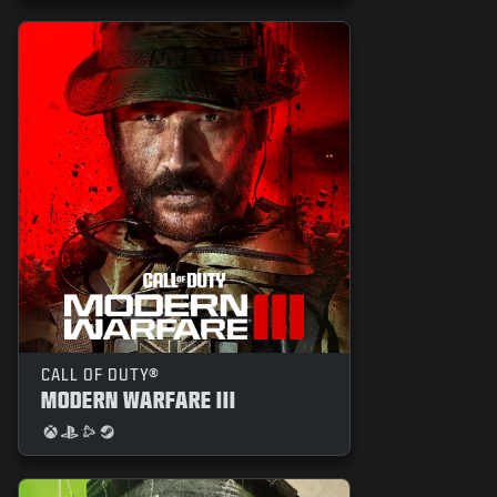
CALL OF DUTY®
MODERN WARFARE III