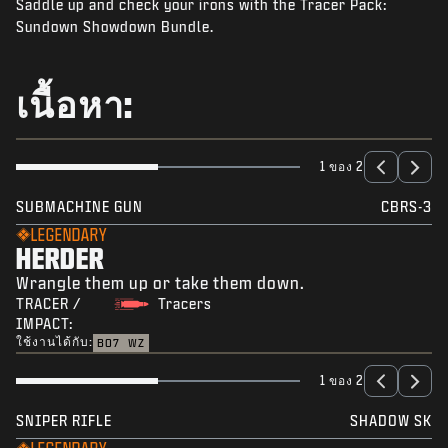
Saddle up and check your irons with the Tracer Pack:
ข่าว
Sundown Showdown Bundle.
STORE
อีสปอร์ต
เนื้อหา:
การสนับสนุน
|
ลงชื่อเข้าใช้
ลงทะเบียน
1 ของ 2
SUBMACHINE GUN
CBRS-3
LEGENDARY
HERDER
Wrangle them up or take them down.
TRACER /
Tracers
IMPACT:
ใช้งานได้กับ:
BO7
WZ
1 ของ 2
SNIPER RIFLE
SHADOW SK