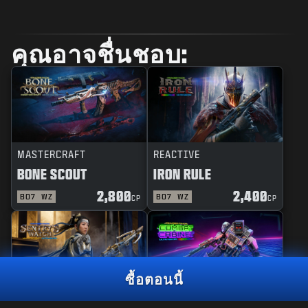
คุณอาจชื่นชอบ:
MASTERCRAFT
REACTIVE
BONE SCOUT
IRON RULE
2,800
2,400
BO7
WZ
BO7
WZ
CP
CP
ซื้อตอนนี้
MASTERCRAFT
REACTIVE