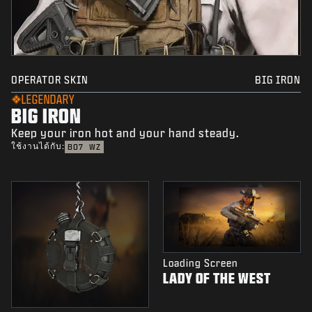
OPERATOR SKIN
BIG IRON
LEGENDARY
BIG IRON
Keep your iron hot and your hand steady.
ใช้งานได้กับ:
BO7
WZ
Loading Screen
LADY OF THE WEST