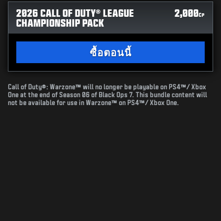
2026 CALL OF DUTY® LEAGUE
2,000
CP
CHAMPIONSHIP PACK
ซื้อตอนนี้
Call of Duty®: Warzone™ will no longer be playable on PS4™/ Xbox
One at the end of Season 06 of Black Ops 7. This bundle content will
not be available for use in Warzone™ on PS4™/ Xbox One.