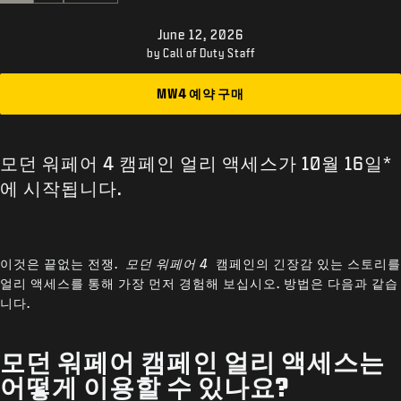
고객지원
June 12, 2026
XBOX GAME PASS
by Call of Duty Staff
|
로그인
가입
MW4 예약 구매
모던 워페어 4 캠페인 얼리 액세스가 10월 16일*
에 시작됩니다.
이것은 끝없는 전쟁.
모던 워페어 4
캠페인의 긴장감 있는 스토리를
얼리 액세스를 통해 가장 먼저 경험해 보십시오. 방법은 다음과 같습
니다.
모던 워페어 캠페인 얼리 액세스는
어떻게 이용할 수 있나요?