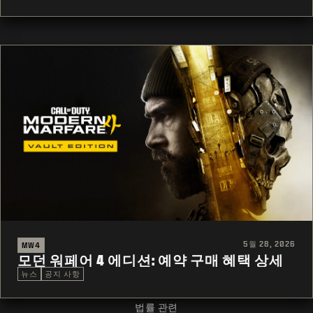
5월 28, 2026
MW4
모던 워페어 4 에디션: 예약 구매 혜택 상세
뉴스
공지 사항
법률 관련