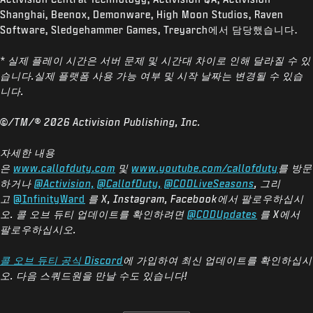
Shanghai, Beenox, Demonware, High Moon Studios, Raven
Software, Sledgehammer Games, Treyarch에서 담당했습니다.
* 실제 플레이 시간은 서버 문제 및 시간대 차이로 인해 달라질 수 있
습니다.실제 플랫폼 사용 가능 여부 및 시작 날짜는 변경될 수 있습
니다.
©/TM/® 2026 Activision Publishing, Inc.
자세한 내용
은
www.callofduty.com
및
www.youtube.com/callofduty
를 방문
하거나
@Activision,
@CallofDuty,
@CODLiveSeasons
, 그리
고
@InfinityWard
를 X, Instagram, Facebook에서 팔로우하십시
오. 콜 오브 듀티 업데이트를 확인하려면
@CODUpdates
를 X에서
팔로우하십시오.
콜 오브 듀티 공식 Discord
에 가입하여 최신 업데이트를 확인하십시
오. 다음 스쿼드원을
만날 수도 있습니다!