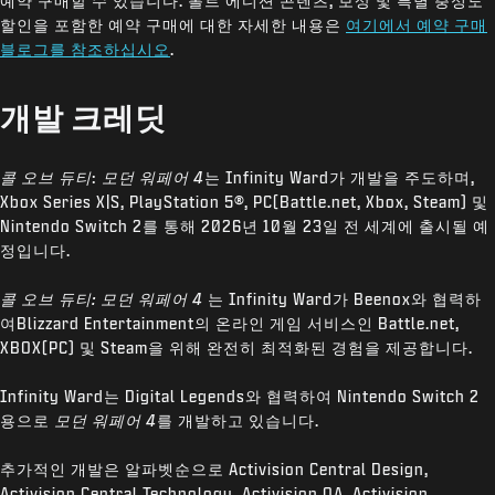
예약 구매할 수 있습니다. 볼트 에디션 콘텐츠, 보상 및 특별 충성도
할인을 포함한 예약 구매에 대한 자세한 내용은
여기에서 예약 구매
블로그를 참조하십시오
.
개발 크레딧
콜 오브 듀티
:
모던 워페어 4
는 Infinity Ward가 개발을 주도하며,
Xbox Series X|S, PlayStation 5®, PC(Battle.net, Xbox, Steam) 및
Nintendo Switch 2를 통해 2026년 10월 23일 전 세계에 출시될 예
정입니다.
콜 오브 듀티: 모던 워페어 4
는 Infinity Ward가 Beenox와 협력하
여Blizzard Entertainment의 온라인 게임 서비스인 Battle.net,
XBOX(PC) 및 Steam을 위해 완전히 최적화된 경험을 제공합니다.
Infinity Ward는 Digital Legends와 협력하여 Nintendo Switch 2
용으로
모던 워페어 4
를 개발하고 있습니다.
추가적인 개발은 알파벳순으로 Activision Central Design,
Activision Central Technology, Activision QA, Activision