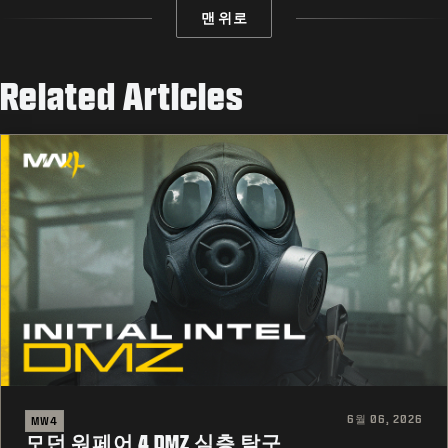
맨 위로
Related Articles
6월 06, 2026
MW4
모던 워페어 4 DMZ 심층 탐구