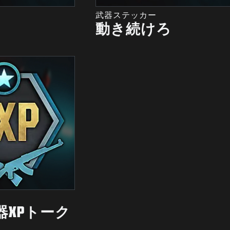
武器ステッカー
動き続けろ
器XPトーク