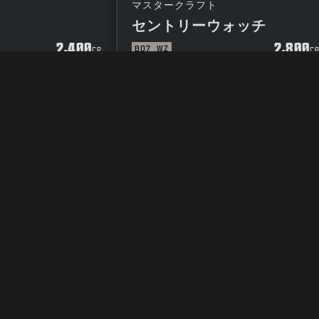
マスタークラフト
セントリーウォッチ
2,400
2,800
BO7
WZ
CP
C
イバシーポリシー
採用情報
クッキーポリシー
サポート
行動規範