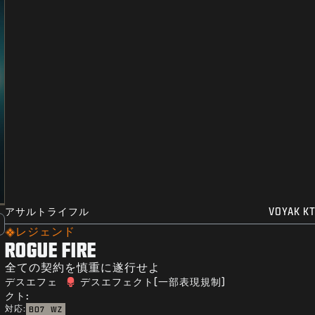
アサルトライフル
VOYAK KT
レジェンド
ROGUE FIRE
全ての契約を慎重に遂行せよ
デスエフェ
デスエフェクト(一部表現規制)
クト:
対応:
BO7
WZ