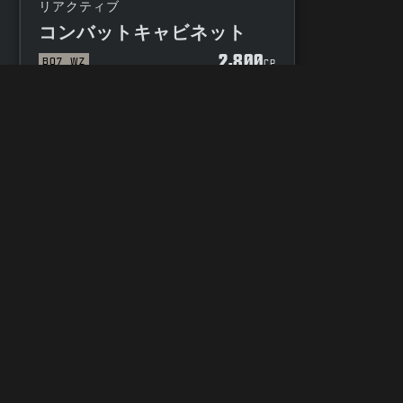
リアクティブ
コンバットキャビネット
2,800
BO7
WZ
P
CP
プライバシーの選択