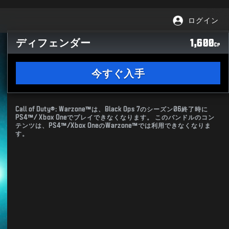
ログイン
ディフェンダー
1,600
CP
今すぐ入手
Call of Duty®: Warzone™は、Black Ops 7のシーズン06終了時に
PS4™/ Xbox Oneでプレイできなくなります。 このバンドルのコン
テンツは、PS4™/Xbox OneのWarzone™では利用できなくなりま
す。