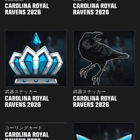
CAROLINA ROYAL
CAROLINA ROYAL
RAVENS 2026
RAVENS 2026
武器ステッカー
武器ステッカー
CAROLINA ROYAL
CAROLINA ROYAL
RAVENS 2026
RAVENS 2026
コーリングカード
CAROLINA ROYAL