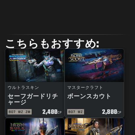
こちらもおすすめ:
ウルトラスキン
マスタークラフト
セーフガードリチ
ボーンスカウト
ャージ
2,400
2,800
BO7
WZ
ZM
BO7
WZ
CP
CP