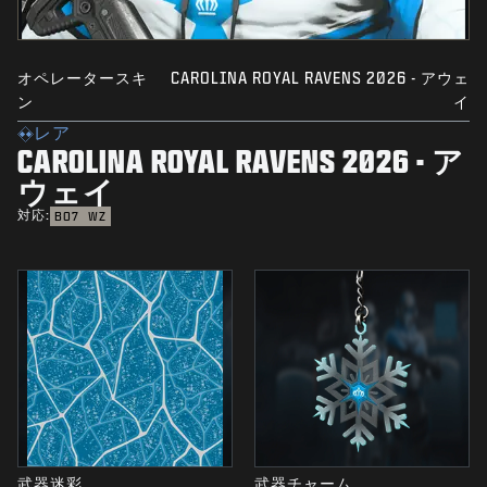
オペレータースキ
CAROLINA ROYAL RAVENS 2026 - アウェ
ン
イ
レア
CAROLINA ROYAL RAVENS 2026 - ア
ウェイ
対応:
BO7
WZ
武器迷彩
武器チャーム