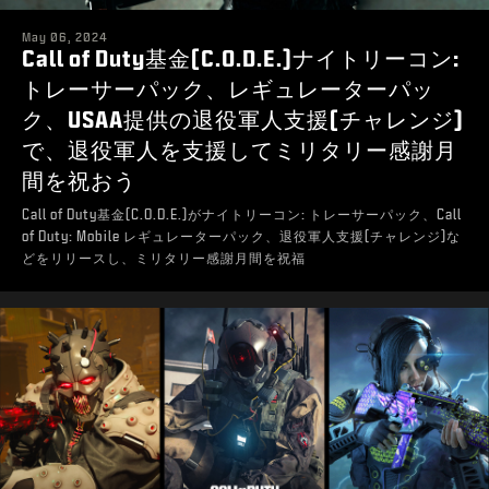
May 06, 2024
Call of Duty基金(C.O.D.E.)ナイトリーコン:
トレーサーパック、レギュレーターパッ
ク、USAA提供の退役軍人支援(チャレンジ)
で、退役軍人を支援してミリタリー感謝月
間を祝おう
Call of Duty基金(C.O.D.E.)がナイトリーコン: トレーサーパック、Call
of Duty: Mobile レギュレーターパック、退役軍人支援(チャレンジ)な
どをリリースし、ミリタリー感謝月間を祝福