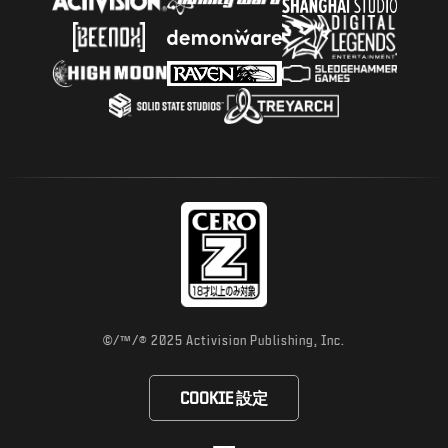
©/™/® 2025 Activision Publishing, Inc.
COOKIE 設定