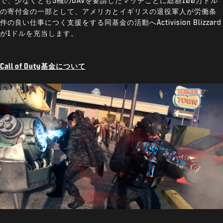
で、少なくとも5機のUAVを要請したマッチごとに総額100万ドル
の寄付金の一部として、アメリカとイギリスの退役軍人が労働条
件の良い仕事につく支援をする同基金の活動へActivision Blizzard
が1ドルを充当します。
Call of Duty基金について