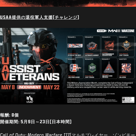
USAA提供の退役軍人支援(チャレンジ)
報酬: 8個
開催期間: 5月9日～23日(日本時間)
Call of Duty: Modern Warfare III
(マルチプレイヤー、ゾンビモー