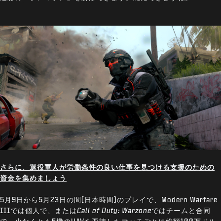
さらに、退役軍人が労働条件の良い仕事を見つける支援のための
資金を集めましょう
5月9日から5月23日の間(日本時間)のプレイで、Modern Warfare
IIIでは個人で、または
Call of Duty: Warzone
ではチームと合同