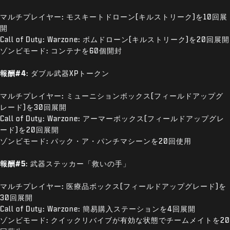
マルチプレイヤー: モスキートドローン(キルストリーク)を10回展
開
Call of Duty: Warzone: ボムドローン(キルストリーク)を20回展開
ゾンビモード: コンテナを60個開封
報酬#4
: ダブル武器XPトークン
マルチプレイヤー: ミューニションボックス(フィールドアップグ
レード)を30回展開
Call of Duty: Warzone: アーマーボックス(フィールドアップグレ
ード)を20回展開
ゾンビモード: パック・ア・パンチマシーンを20回使用
報酬#5
: 武器ステッカー「救いの手」
マルチプレイヤー: 医療品ボックス(フィールドアップグレード)を
30回展開
Call of Duty: Warzone: 簡易購入ステーションを4回展開
ゾンビモード: クイックリバイブが有効な状態でチームメイトを20