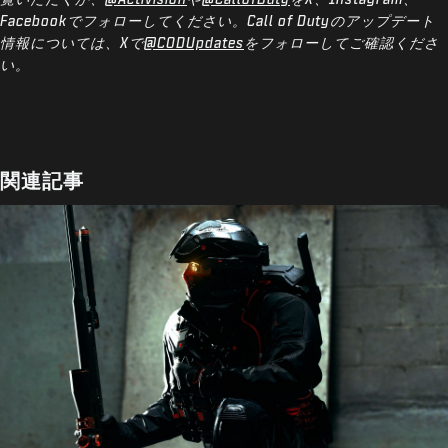
Facebookでフォローしてください。Call of Dutyのアップデート
情報については、Xで
@CODUpdates
をフォローしてご確認くださ
い。
関連記事