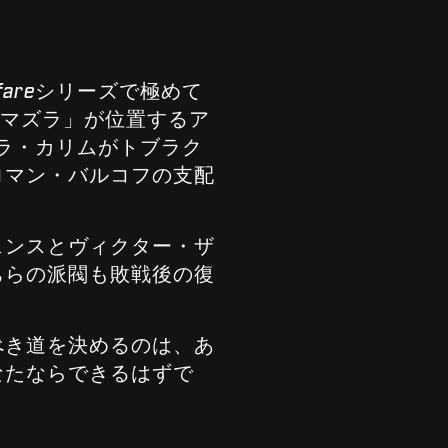
fare
シリーズで極めて
マズラ」が位置するア
ァラ・カリムがトブラク
ロマン・バルコフの支配
ェンスとヴィクター・ザ
ちらの派閥も敗戦後の復
べき道を決めるのは、あ
なたならできるはずで