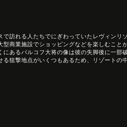
スで訪れる人たちでにぎわっていたレヴィンリ
大型商業施設でショッピングなどを楽しむこと
くにあるバルコフ大将の像は彼の失脚後に一部
せる狙撃地点がいくつもあるため、リゾートの