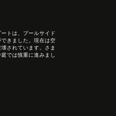
ゾートは、プールサイド
ができました。現在は空
破壊されています。さま
中庭では慎重に進みまし