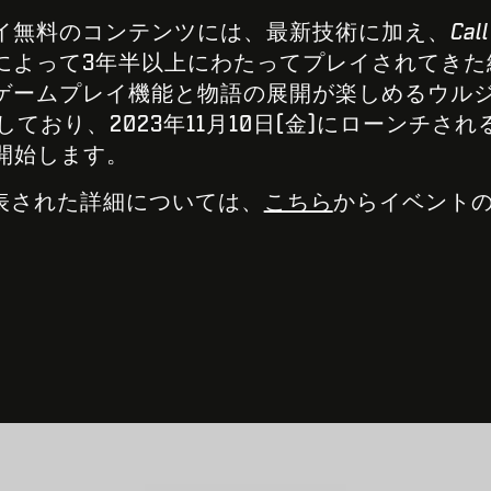
イ無料のコンテンツには、最新技術に加え、
Cal
によって3年半以上にわたってプレイされてきた
ームプレイ機能と物語の展開が楽しめるウルジクスタ
しており、2023年11月10日(金)にローンチされ
開始します。
extで発表された詳細については、
こちら
からイベント