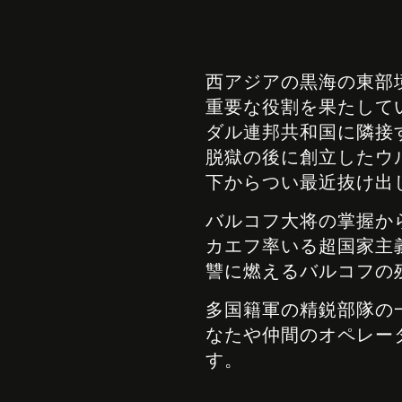
西アジアの黒海の東部
重要な役割を果たして
ダル連邦共和国に隣接す
脱獄の後に創立したウ
下からつい最近抜け出
バルコフ大将の掌握か
カエフ率いる超国家主
讐に燃えるバルコフの
多国籍軍の精鋭部隊の
なたや仲間のオペレー
す。