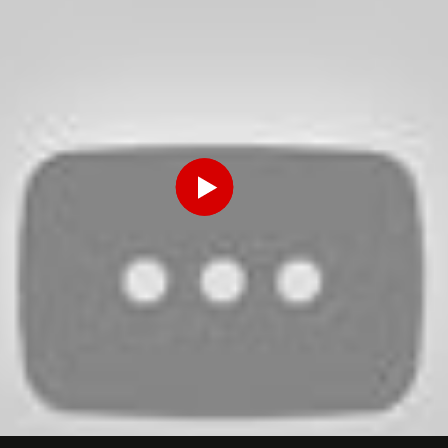
生年月日を入力してください。
Play
送信