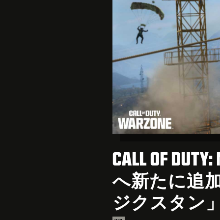
CALL OF DUTY
へ新たに追
ジクスタン