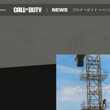
SKIP TO MAIN CONTENT
ブログ
ガイド
パッ
ゲーム
ニュース
STORE
ESPORTS
サポート
REDEEM BETA CODE
XBOX GAME PASS