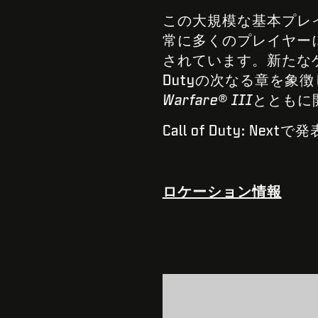
この大規模な基本プレ
常に多くのプレイヤー
されています。新たなゲ
Dutyの次なる章を象徴
Warfare® III
とともに
Call of Duty: N
ロケーション情報