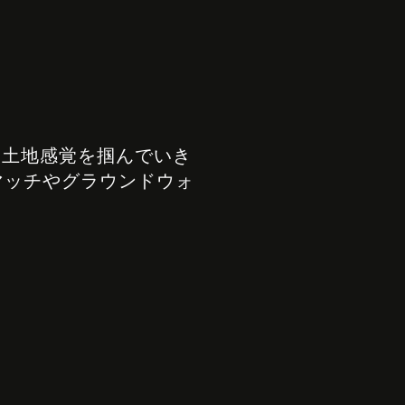
て土地感覚を掴んでいき
マッチやグラウンドウォ