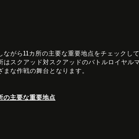
しながら11カ所の主要な重要地点をチェックし
所はスクアッド対スクアッドのバトルロイヤル
ざまな作戦の舞台となります。
所の主要な重要地点