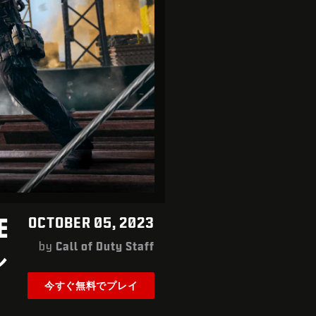
E
OCTOBER 05, 2023
by
Call of Duty Staff
ル
今すぐ無料でプレイ