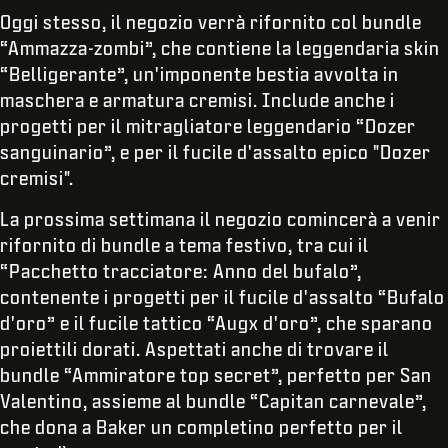
Oggi stesso, il negozio verrà rifornito col bundle
“Ammazza-zombi”, che contiene la leggendaria skin
“Belligerante”, un'imponente bestia avvolta in
maschera e armatura cremisi. Include anche i
progetti per il mitragliatore leggendario “Dozer
sanguinario”, e per il fucile d'assalto epico "Dozer
cremisi".
La prossima settimana il negozio comincerà a venir
rifornito di bundle a tema festivo, tra cui il
“Pacchetto tracciatore: Anno del bufalo”,
contenente i progetti per il fucile d'assalto “Bufalo
d'oro” e il fucile tattico “Augx d'oro”, che sparano
proiettili dorati. Aspettati anche di trovare il
bundle “Ammiratore top secret”, perfetto per San
Valentino, assieme al bundle “Capitan carnevale”,
che dona a Baker un completino perfetto per il