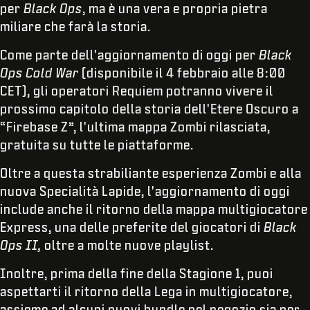
per
Black Ops
, ma è una vera e propria pietra
miliare che farà la storia.
Come parte dell'aggiornamento di oggi per
Black
Ops Cold War
(disponibile il 4 febbraio alle 8:00
CET), gli operatori Requiem potranno vivere il
prossimo capitolo della storia dell'Etere Oscuro a
“Firebase Z”, l'ultima mappa Zombi rilasciata,
gratuita su tutte le piattaforme.
Oltre a questa strabiliante esperienza Zombi e alla
nuova Specialità Lapide, l'aggiornamento di oggi
include anche il ritorno della mappa multigiocatore
Express, una delle preferite del giocatori di
Black
Ops II,
oltre a molte nuove playlist.
Inoltre, prima della fine della Stagione 1, puoi
aspettarti il ritorno della Lega in multigiocatore,
assieme ad alcuni nuovi bundle nel negozio sia per