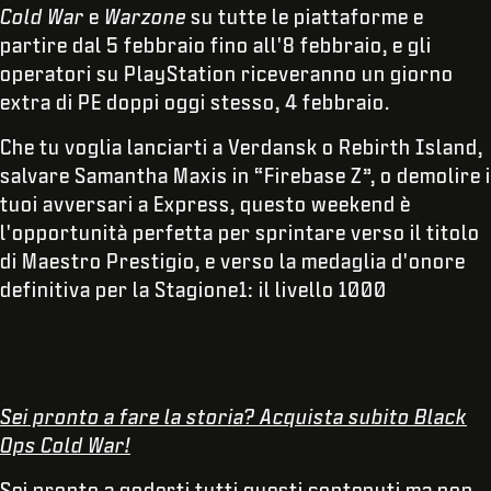
Cold War
e
Warzone
su tutte le piattaforme e
partire dal 5 febbraio fino all'8 febbraio, e gli
operatori su PlayStation riceveranno un giorno
extra di PE doppi oggi stesso, 4 febbraio.
Che tu voglia lanciarti a Verdansk o Rebirth Island,
salvare Samantha Maxis in “Firebase Z”, o demolire i
tuoi avversari a Express, questo weekend è
l'opportunità perfetta per sprintare verso il titolo
di Maestro Prestigio, e verso la medaglia d'onore
definitiva per la Stagione1: il livello 1000
Sei pronto a fare la storia? Acquista subito Black
Ops Cold War!
Sei pronto a goderti tutti questi contenuti ma non