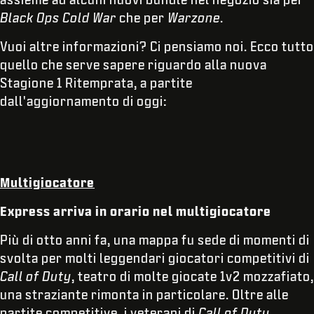
Black Ops Cold War
che per
Warzone
.
Vuoi altre informazioni? Ci pensiamo noi. Ecco tutto
quello che serve sapere riguardo alla nuova
Stagione 1 Ritemprata, a partite
dall'aggiornamento di oggi:
Multigiocatore
Express arriva in orario nel multigiocatore
Più di otto anni fa, una mappa fu sede di momenti di
svolta per molti leggendari giocatori competitivi di
Call of Duty
, teatro di molte giocate 1v2 mozzafiato,
una straziante rimonta in particolare. Oltre alle
partite competitive, i veterani di
Call of Duty