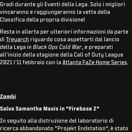
Gradi durante gli Eventi della Lega. Solo i migliori
vinceranno e raggiungeranno la vetta della
Classifica della propria divisione!
Resta in allerta per ulteriori informazioni da parte
di
Treyarch
riguardo cosa aspettarti dal lancio
della Lega in
Black Ops Cold War
, e preparati
all'inizio della stagione della Call of Duty League
2021 l'11 febbraio con la
Atlanta FaZe Home Series
.
Zombi
Salva Samantha Maxis in “Firebase Z”
In seguito alla distruzione del laboratorio di
ricerca abbandonato “Projekt Endstation”, è stato