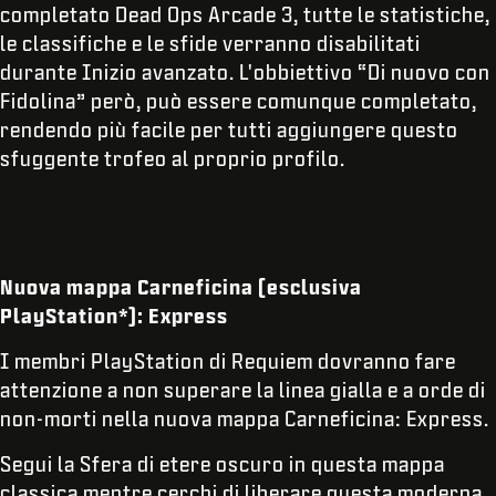
completato Dead Ops Arcade 3, tutte le statistiche,
le classifiche e le sfide verranno disabilitati
durante Inizio avanzato. L'obbiettivo “Di nuovo con
Fidolina” però, può essere comunque completato,
rendendo più facile per tutti aggiungere questo
sfuggente trofeo al proprio profilo.
Nuova mappa Carneficina (esclusiva
PlayStation*): Express
I membri PlayStation di Requiem dovranno fare
attenzione a non superare la linea gialla e a orde di
non-morti nella nuova mappa Carneficina: Express.
Segui la Sfera di etere oscuro in questa mappa
classica mentre cerchi di liberare questa moderna