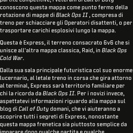
conoscono questa mappa come punto fermo della
rotazione di mappe di
Black Ops II
, compresa di
treno per schiacciare gli Operatori disattenti, o per
trasportare carichi esplosivi lungo la mappa.
Questa è Express, il terreno consacrato 6v6 che si
unisce all'altra mappa classica, Raid, in
Black Ops
Cold War
.
Dalla sua sala principale futuristica col suo enorme
lucernario, al letale treno in corsa che gira attorno
al terminal, Express sarà territorio familiare per
chi la ricorda da
Black Ops II
. Per i novizi invece,
aspettatevi informazioni riguardo alla mappa sul
blog di
Call of Duty
domani, che vi aiuteranno a
scoprire tutti i segreti di Express, nonostante
questa mappa frenetica sia piuttosto semplice da
imparare dopo qualche partita e qualche