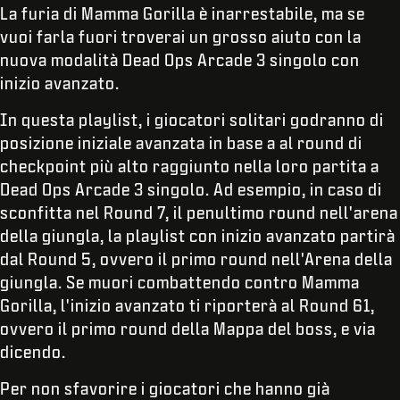
La furia di Mamma Gorilla è inarrestabile, ma se
vuoi farla fuori troverai un grosso aiuto con la
nuova modalità Dead Ops Arcade 3 singolo con
inizio avanzato.
In questa playlist, i giocatori solitari godranno di
posizione iniziale avanzata in base a al round di
checkpoint più alto raggiunto nella loro partita a
Dead Ops Arcade 3 singolo. Ad esempio, in caso di
sconfitta nel Round 7, il penultimo round nell'arena
della giungla, la playlist con inizio avanzato partirà
dal Round 5, ovvero il primo round nell'Arena della
giungla. Se muori combattendo contro Mamma
Gorilla, l'inizio avanzato ti riporterà al Round 61,
ovvero il primo round della Mappa del boss, e via
dicendo.
Per non sfavorire i giocatori che hanno già