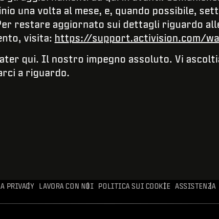
io una volta al mese, e, quando possibile, set
Per restare aggiornato sui dettagli riguardo all
nto, visita:
https://support.activision.com/w
ater qui. Il nostro impegno assoluto. Vi ascolt
rci a riguardo.
A PRIVACY
LAVORA CON NOI
POLITICA SUI COOKIE
ASSISTENZA