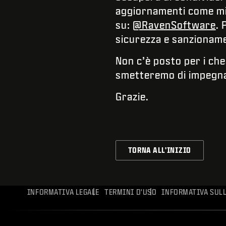
aggiornamenti come min
su:
@RavenSoftware
. 
sicurezza e sanzioname
Non c’è posto per i che
smetteremo di impegna
Grazie.
TORNA ALL'INIZIO
INFORMATIVA LEGALE
TERMINI D'USO
INFORMATIVA SULL