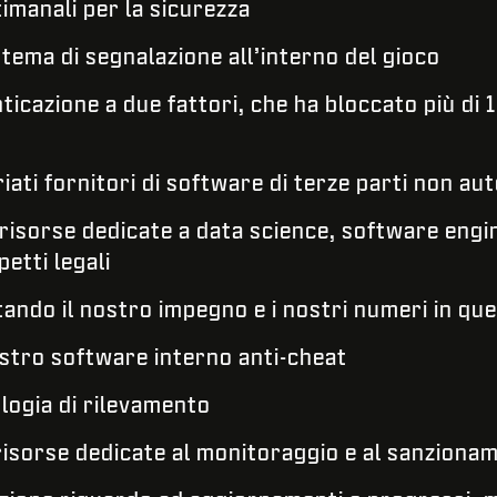
manali per la sicurezza
tema di segnalazione all’interno del gioco
icazione a due fattori, che ha bloccato più di
ati fornitori di software di terze parti non aut
sorse dedicate a data science, software engin
etti legali
ndo il nostro impegno e i nostri numeri in ques
stro software interno anti-cheat
logia di rilevamento
isorse dedicate al monitoraggio e al sanziona