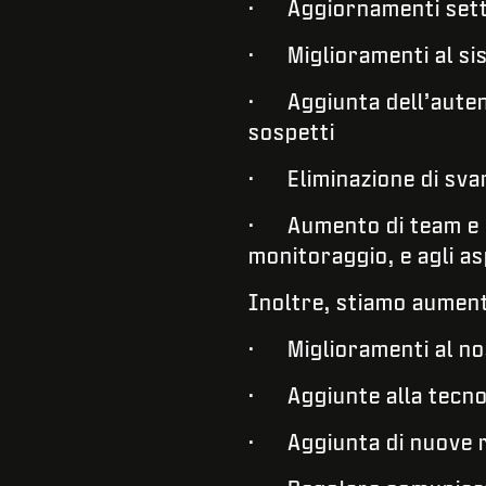
· Aggiornamenti setti
· Miglioramenti al sis
· Aggiunta dell’autent
sospetti
· Eliminazione di svari
· Aumento di team e ri
monitoraggio, e agli asp
Inoltre, stiamo aumenta
· Miglioramenti al no
· Aggiunte alla tecno
· Aggiunta di nuove r