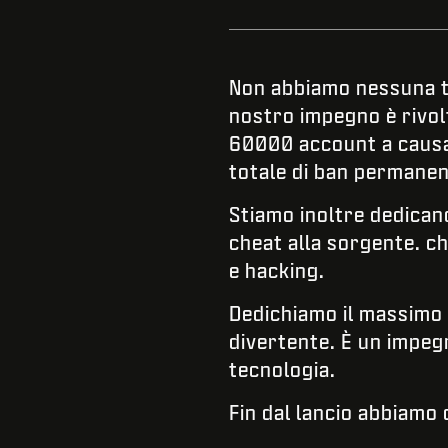
Non abbiamo nessuna t
nostro impegno è rivolt
60000 account a causa d
totale di ban permanent
Stiamo inoltre dedicand
cheat alla sorgente. c
e hacking.
Dedichiamo il massimo 
divertente. È un impeg
tecnologia.
Fin dal lancio abbiamo 