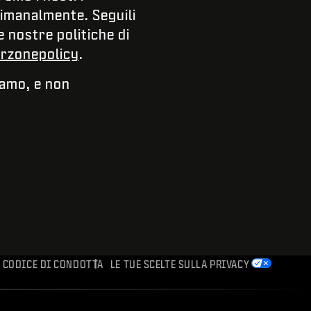
timanalmente. Seguili
e nostre politiche di
arzonepolicy
.
iamo, e non
CODICE DI CONDOTTA
LE TUE SCELTE SULLA PRIVACY