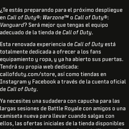
¿Te estás preparando para el próximo despliegue
en
Call of Duty
®
: Warzone
™ o
Call of Duty
®:
Vanguard
? Será mejor que tengas el equipo
adecuado de la tienda de
Call of Duty
.
Esta renovada experiencia de
Call of Duty
está
totalmente dedicada a ofrecer a los fans
equipamiento y ropa, y ya ha abierto sus puertas.
Tendrá su propia web dedicada:
callofduty.com/store, así como tiendas en
Instagram y Facebook a través de la cuenta oficial
de
Call of Duty
.
Ya necesites una sudadera con capucha para las
largas sesiones de Battle Royale con amigos o una
camiseta nueva para llevar cuando salgas con
ellos, las ofertas iniciales de la tienda disponibles