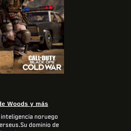
 de Woods y más
 inteligencia noruego
Perseus.Su dominio de