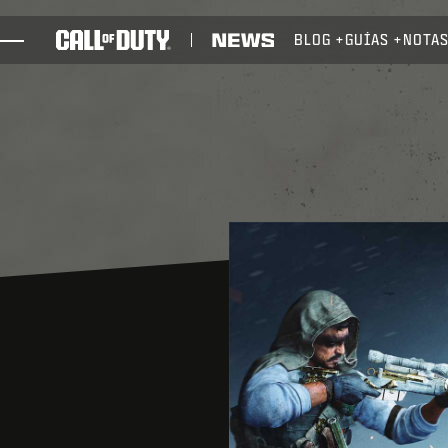
SKIP TO MAIN CONTENT
BLOG
GUÍAS
NOTAS
JUEGOS
NOTICIAS
TIENDA
ESPORTS
SOPORTE
XBOX GAME PASS