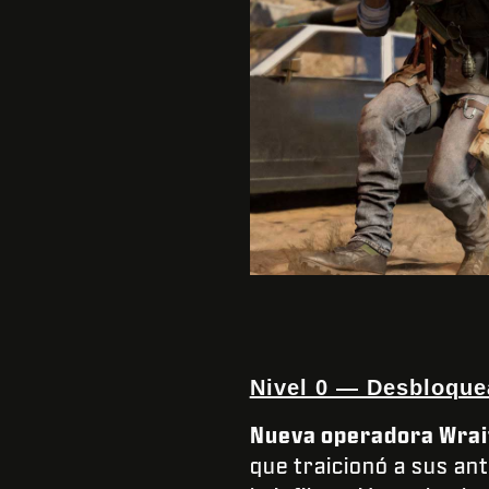
Nivel 0 — Desbloque
Nueva operadora Wrai
que traicionó a sus an