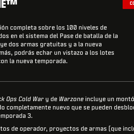
NE™
C
ción completa sobre los 100 niveles de
os en el sistema del Pase de batalla de la
ye dos armas gratuitas y a la nueva
ás, podrás echar un vistazo a los lotes
 con la nueva temporada.
ck Ops Cold War
y de
Warzone
incluye un montó
ido completamente nuevo que se pueden desbloq
Temporada 3.
tos de operador, proyectos de armas (que inc