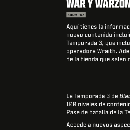
WAR Y WARZO
BOCW
WZ
Aquí tienes la informa
nuevo contenido incluid
Temporada 3, que inclu
operadora Wraith. Adem
de la tienda que salen
La Temporada 3 de
Bla
100 niveles de conten
Pase de batalla de la 
Accede a nuevos aspec