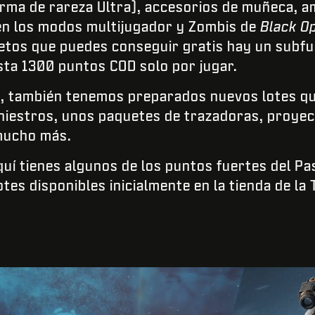
rma de rareza Ultra), accesorios de muñeca, 
n los modos multijugador y Zombis de
Black O
jetos que puedes conseguir gratis hay un subfus
sta 1300 puntos COD solo por jugar.
3, también tenemos preparados nuevos lotes qu
iniestros, unos paquetes de trazadoras, proye
 mucho más.
uí tienes algunos de los puntos fuertes del Pas
tes disponibles inicialmente en la tienda de la