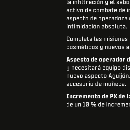
la infiltración y el sa
activo de combate de i
aspecto de operadora d
intimidación absoluta
Completa las misiones
cosméticos y nuevos a
Aspecto de operador 
y necesitará equipo dis
nuevo aspecto Aguijón.
accesorio de muñeca.
Incremento de PX de 
de un 10 % de increme