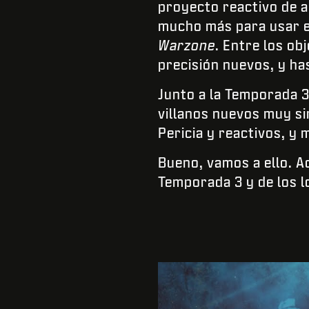
proyecto reactivo de a
mucho más para usar e
Warzone
. Entre los ob
precisión nuevos, y ha
Junto a la Temporada 
villanos nuevos muy s
Pericia y reactivos, y
Bueno, vamos a ello. Aq
Temporada 3 y de los lo