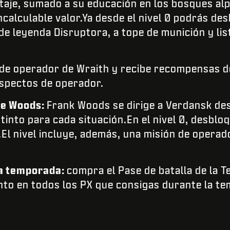
botaje, sumado a su educación en los bosques al
ncalculable valor.Ya desde el nivel 0 podrás de
e leyenda Disruptora, a tope de munición y lis
.
 de operador de Wraith y recibe recompensas d
spectos de operador.
de Woods:
Frank Woods se dirige a Verdansk des
tinto para cada situación.En el nivel 0, desblo
El nivel incluye, además, una misión de operad
la temporada:
compra el Pase de batalla de la 
nto en todos los PX que consigas durante la t