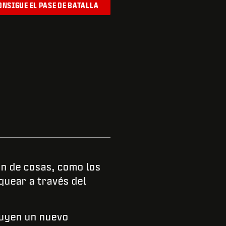
ONSIGUE EL PASE DE BATALLA
n de cosas, como los
uear a través del
luyen un nuevo