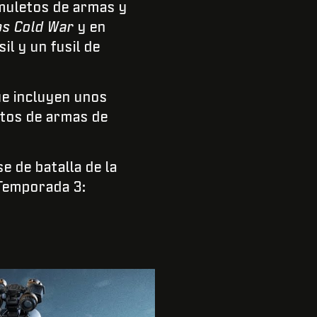
amuletos de armas y
ps Cold War
y en
il y un fusil de
e incluyen unos
ctos de armas de
e de batalla de la
 Temporada 3: