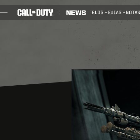
SKIP TO MAIN CONTENT
BLOG
GUÍAS
NOTAS
JUEGOS
NOTICIAS
TIENDA
ESPORTS
SOPORTE
XBOX GAME PASS