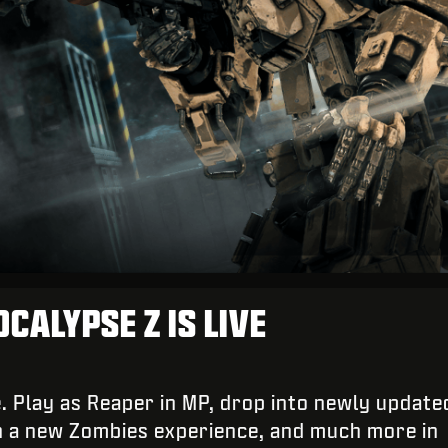
CALYPSE Z IS LIVE
. Play as Reaper in MP, drop into newly update
n a new Zombies experience, and much more in