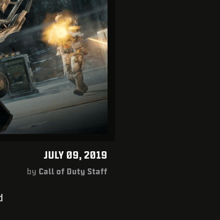
JULY 09, 2019
by
Call of Duty Staff
d