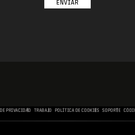
ENVIAR
0
 DE PRIVACIDAD
TRABAJO
POLÍTICA DE COOKIES
SOPORTE
CÓDI