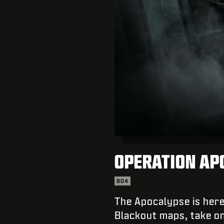
OPERATION APO
BO4
The Apocalypse is here
Blackout maps, take o