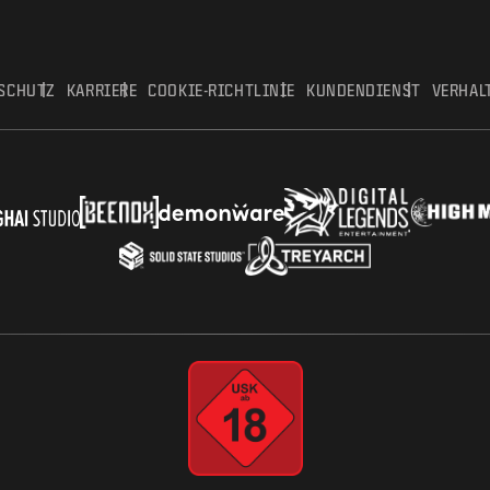
SCHUTZ
KARRIERE
COOKIE-RICHTLINIE
KUNDENDIENST
VERHAL