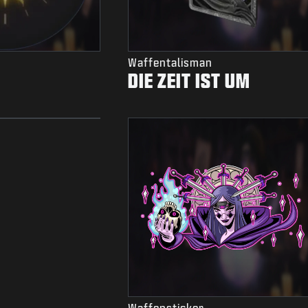
Waffentalisman
DIE ZEIT IST UM
Waffensticker