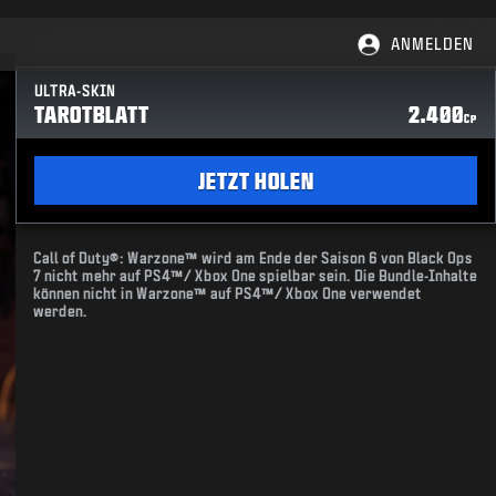
ANMELDEN
ULTRA-SKIN
TAROTBLATT
2.400
CP
JETZT HOLEN
Call of Duty®: Warzone™ wird am Ende der Saison 6 von Black Ops
7 nicht mehr auf PS4™/ Xbox One spielbar sein. Die Bundle-Inhalte
können nicht in Warzone™ auf PS4™/ Xbox One verwendet
werden.