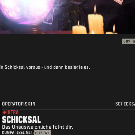
BO7
in Schicksal voraus - und dann besiegle es.
OPERATOR-SKIN
SCHICKS
ULTRA
SCHICKSAL
Das Unausweichliche folgt dir.
KOMPATIBEL MIT:
BO7
WZ