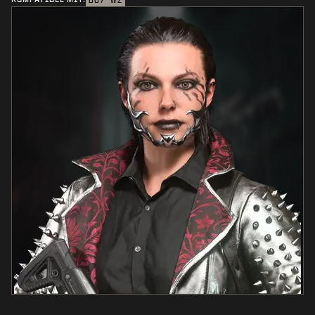
BO7
WZ