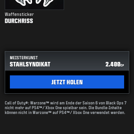
Waffensticker
DURCHRISS
MEISTERKUNST
STAHLSYNDIKAT
2.400
CP
JETZT HOLEN
Call of Duty®: Warzone™ wird am Ende der Saison 6 von Black Ops 7
nicht mehr auf PS4™/ Xbox One spielbar sein. Die Bundle-Inhalte
können nicht in Warzone™ auf PS4™/ Xbox One verwendet werden.