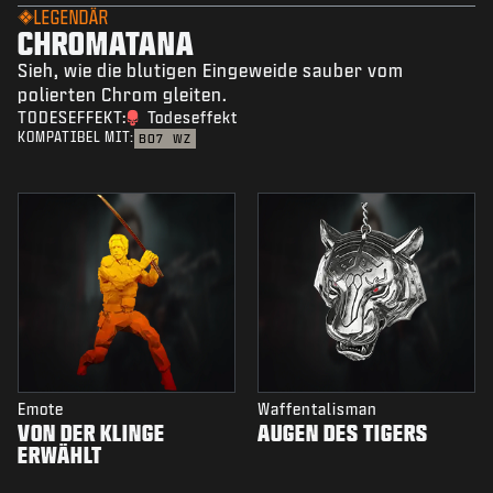
LEGENDÄR
CHROMATANA
Sieh, wie die blutigen Eingeweide sauber vom
polierten Chrom gleiten.
TODESEFFEKT:
Todeseffekt
KOMPATIBEL MIT:
BO7
WZ
Emote
Waffentalisman
VON DER KLINGE
AUGEN DES TIGERS
ERWÄHLT