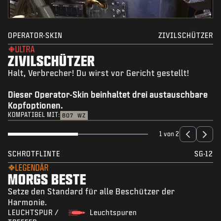
OPERATOR-SKIN
ZIVILSCHÜTZER
ULTRA
ZIVILSCHÜTZER
Halt, Verbrecher! Du wirst vor Gericht gestellt!
Dieser Operator-Skin beinhaltet drei austauschbare
Kopfoptionen.
KOMPATIBEL MIT:
BO7
WZ
1 von 2
SCHROTFLINTE
SG-12
LEGENDÄR
MORGS BESTE
Setze den Standard für alle Beschützer der
Harmonie.
LEUCHTSPUR /
Leuchtspuren