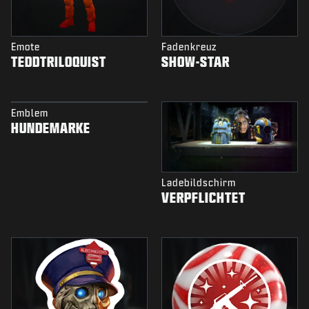
Emote
Fadenkreuz
TEDDTRILOQUIST
SHOW-STAR
Emblem
HUNDEMARKE
Ladebildschirm
VERPFLICHTET