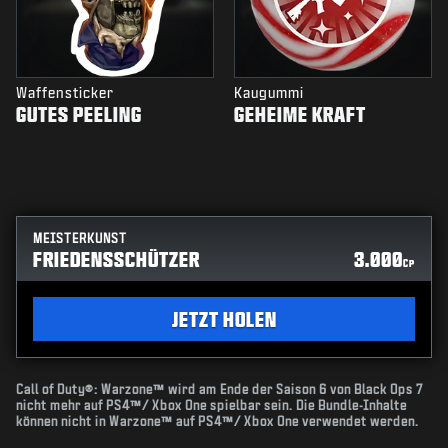
Waffensticker
Kaugummi
GUTES PEELING
GEHEIME KRAFT
MEISTERKUNST
FRIEDENSSCHÜTZER
3.000
CP
JETZT HOLEN
Call of Duty®: Warzone™ wird am Ende der Saison 6 von Black Ops 7
nicht mehr auf PS4™/ Xbox One spielbar sein. Die Bundle-Inhalte
können nicht in Warzone™ auf PS4™/ Xbox One verwendet werden.