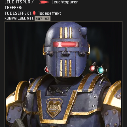
LEUCHTSPUR /
Leuchtspuren
TREFFER:
TODESEFFEKT:
Todeseffekt
KOMPATIBEL MIT:
BO7
WZ