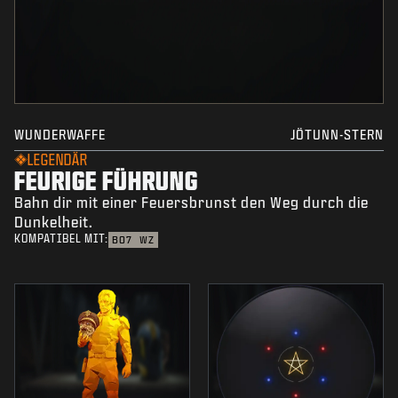
WUNDERWAFFE
JÖTUNN-STERN
LEGENDÄR
FEURIGE FÜHRUNG
Bahn dir mit einer Feuersbrunst den Weg durch die
Dunkelheit.
KOMPATIBEL MIT:
BO7
WZ