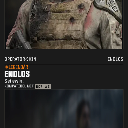
OPERATOR-SKIN
ENDLOS
LEGENDÄR
ENDLOS
Sei ewig.
KOMPATIBEL MIT:
BO7
WZ