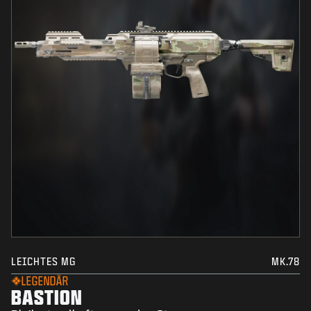
LEICHTES MG
MK.78
LEGENDÄR
BASTION