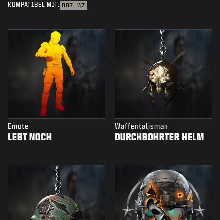
KOMPATIBEL MIT:
BO7
WZ
Emote
Waffentalisman
LEBT NOCH
DURCHBOHRTER HELM