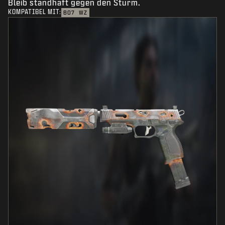
Bleib standhaft gegen den Sturm.
KOMPATIBEL MIT:
BO7
WZ