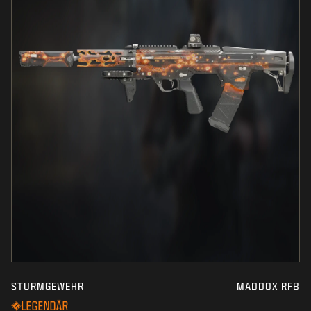
STURMGEWEHR
MADDOX RFB
LEGENDÄR