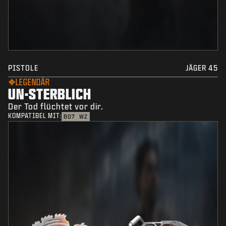
PISTOLE
JÄGER 45
LEGENDÄR
UN-STERBLICH
Der Tod flüchtet vor dir.
KOMPATIBEL MIT:
BO7
WZ