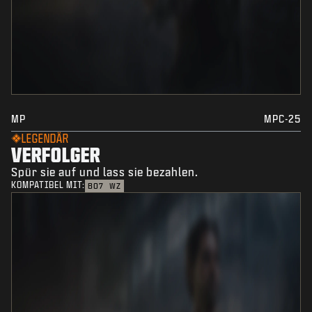
MP
MPC-25
LEGENDÄR
VERFOLGER
Spür sie auf und lass sie bezahlen.
KOMPATIBEL MIT:
BO7
WZ