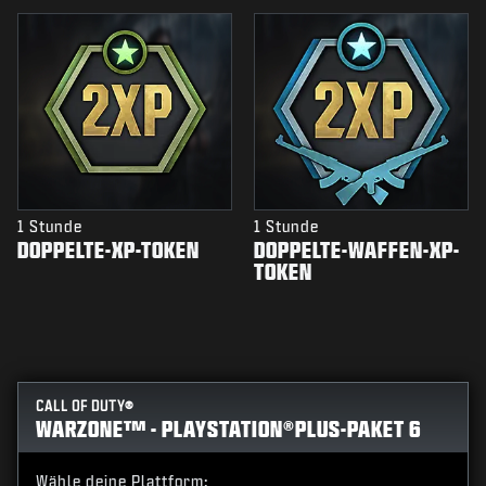
1 Stunde
1 Stunde
DOPPELTE-XP-TOKEN
DOPPELTE-WAFFEN-XP-
TOKEN
CALL OF DUTY®
WARZONE™ - PLAYSTATION®PLUS-PAKET 6
Wähle deine Plattform: