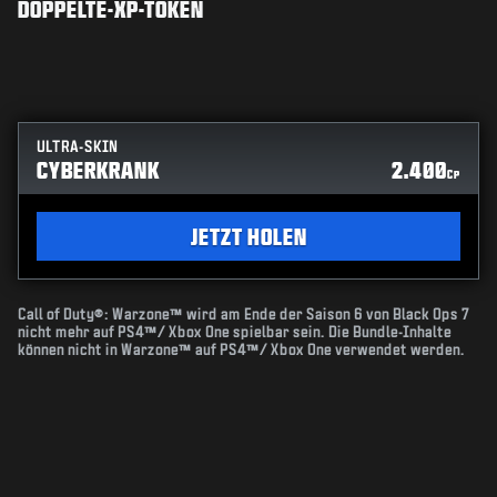
DOPPELTE-XP-TOKEN
ULTRA-SKIN
CYBERKRANK
2.400
CP
JETZT HOLEN
Call of Duty®: Warzone™ wird am Ende der Saison 6 von Black Ops 7
nicht mehr auf PS4™/ Xbox One spielbar sein. Die Bundle-Inhalte
können nicht in Warzone™ auf PS4™/ Xbox One verwendet werden.