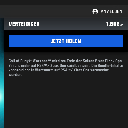
ANMELDEN
VERTEIDIGER
1.600
CP
JETZT HOLEN
Call of Duty®: Warzone™ wird am Ende der Saison 6 von Black Ops
7 nicht mehr auf PS4™/ Xbox One spielbar sein. Die Bundle-Inhalte
können nicht in Warzone™ auf PS4™/ Xbox One verwendet
werden.