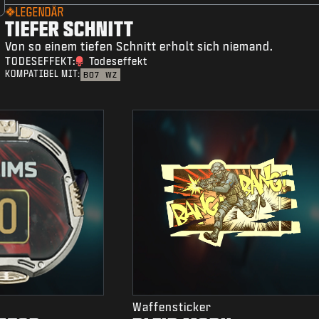
LEGENDÄR
TIEFER SCHNITT
Von so einem tiefen Schnitt erholt sich niemand.
TODESEFFEKT:
Todeseffekt
KOMPATIBEL MIT:
BO7
WZ
Waffensticker