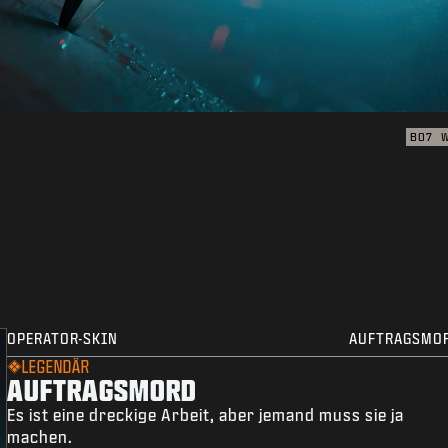
BO7
OPERATOR-SKIN
AUFTRAGSMO
LEGENDÄR
AUFTRAGSMORD
Es ist eine dreckige Arbeit, aber jemand muss sie ja
machen.