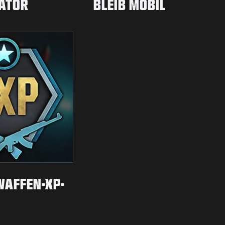
ATOR
BLEIB MOBIL
WAFFEN-XP-