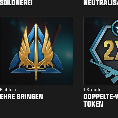
SÖLDNEREI
NEUTRALIS
Emblem
1 Stunde
EHRE BRINGEN
DOPPELTE-
TOKEN