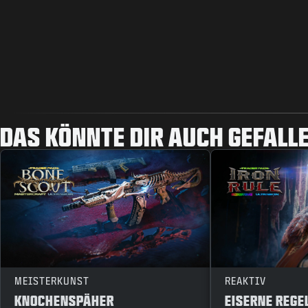
DAS KÖNNTE DIR AUCH GEFALLE
MEISTERKUNST
REAKTIV
KNOCHENSPÄHER
EISERNE REGE