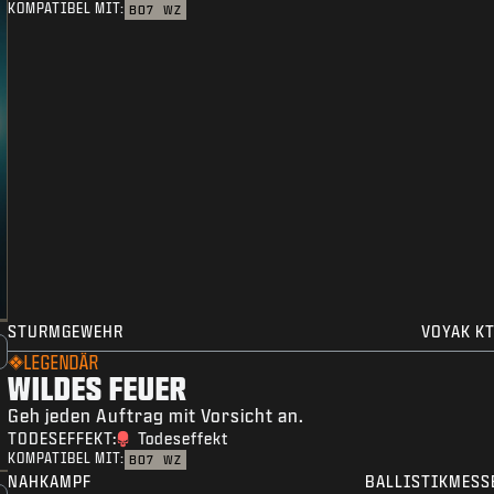
KOMPATIBEL MIT:
BO7
WZ
STURMGEWEHR
VOYAK KT
LEGENDÄR
WILDES FEUER
Geh jeden Auftrag mit Vorsicht an.
TODESEFFEKT:
Todeseffekt
KOMPATIBEL MIT:
BO7
WZ
NAHKAMPF
BALLISTIKMESS