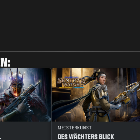
N:
MEISTERKUNST
L
DES WÄCHTERS BLICK