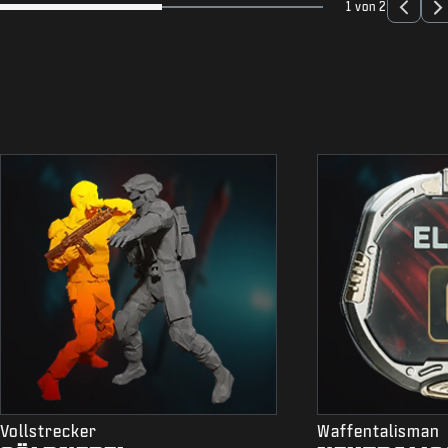
1 von 2
Vollstrecker
Waffentalisman