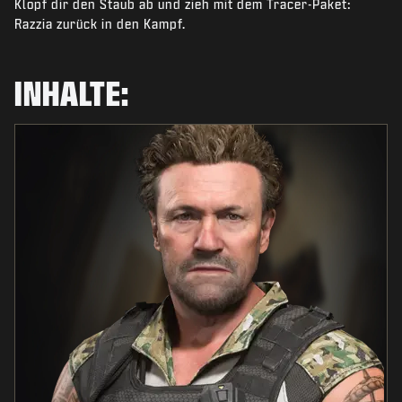
Klopf dir den Staub ab und zieh mit dem Tracer-Paket:
NEWS
Razzia zurück in den Kampf.
SHOP
ESPORTS
INHALTE:
KUNDENDIENST
|
ANMELDEN
JETZT REGISTRIEREN