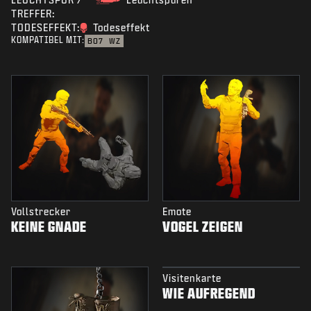
TREFFER:
TODESEFFEKT:
Todeseffekt
KOMPATIBEL MIT:
BO7
WZ
Vollstrecker
Emote
KEINE GNADE
VOGEL ZEIGEN
Visitenkarte
WIE AUFREGEND