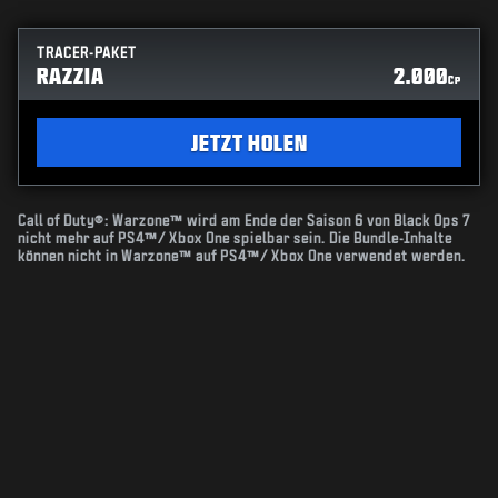
TRACER-PAKET
RAZZIA
2.000
CP
JETZT HOLEN
Call of Duty®: Warzone™ wird am Ende der Saison 6 von Black Ops 7
nicht mehr auf PS4™/ Xbox One spielbar sein. Die Bundle-Inhalte
können nicht in Warzone™ auf PS4™/ Xbox One verwendet werden.