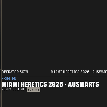
OPERATOR-SKIN
MIAMI HERETICS 2026 - AUSWÄR
SELTEN
MIAMI HERETICS 2026 - AUSWÄRTS
KOMPATIBEL MIT:
BO7
WZ