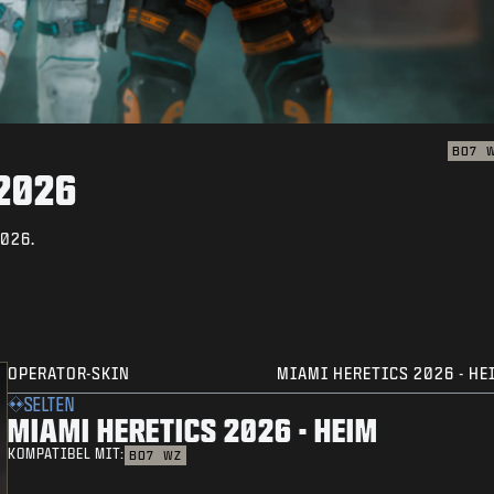
BO7
 2026
2026.
OPERATOR-SKIN
MIAMI HERETICS 2026 - HE
SELTEN
MIAMI HERETICS 2026 - HEIM
KOMPATIBEL MIT:
BO7
WZ