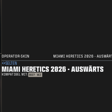
OPERATOR-SKIN
MIAMI HERETICS 2026 - AUSWÄR
SELTEN
MIAMI HERETICS 2026 - AUSWÄRTS
KOMPATIBEL MIT:
BO7
WZ