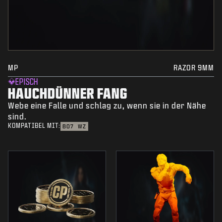
MP
RAZOR 9MM
EPISCH
HAUCHDÜNNER FANG
Webe eine Falle und schlag zu, wenn sie in der Nähe
sind.
KOMPATIBEL MIT:
BO7
WZ