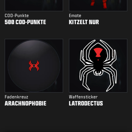
COD-Punkte
Emote
500 COD-PUNKTE
KITZELT NUR
Fadenkreuz
Waffensticker
ARACHNOPHOBIE
LATRODECTUS