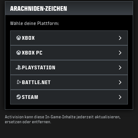
ARACHNIDEN-ZEICHEN
Wähle deine Plattform:
XBOX
XBOX PC
PLAYSTATION
BATTLE.NET
STEAM
Activision kann diese In-Game-Inhalte jederzeit aktualisieren,
ersetzen oder entfernen.