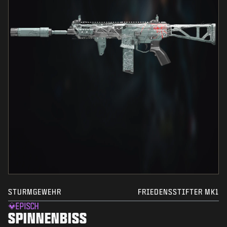
STURMGEWEHR
FRIEDENSSTIFTER MK1
EPISCH
SPINNENBISS