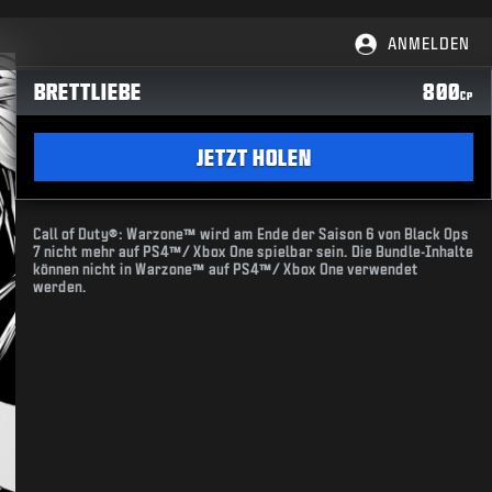
ANMELDEN
BRETTLIEBE
800
CP
JETZT HOLEN
Call of Duty®: Warzone™ wird am Ende der Saison 6 von Black Ops
7 nicht mehr auf PS4™/ Xbox One spielbar sein. Die Bundle-Inhalte
können nicht in Warzone™ auf PS4™/ Xbox One verwendet
werden.