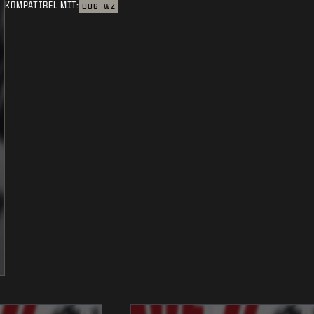
KOMPATIBEL MIT:
BO6
WZ