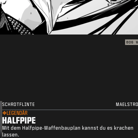
BO6
SCHROTFLINTE
MAELSTR
LEGENDÄR
HALFPIPE
Mit dem Halfpipe-Waffenbauplan kannst du es krachen
lassen.