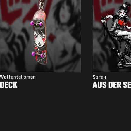
Waffentalisman
Spray
DECK
AUS DER S