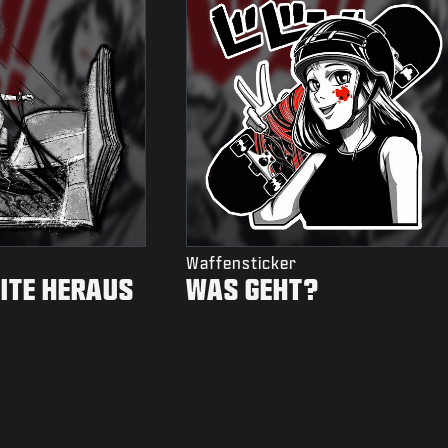
Waffensticker
EITE HERAUS
WAS GEHT?