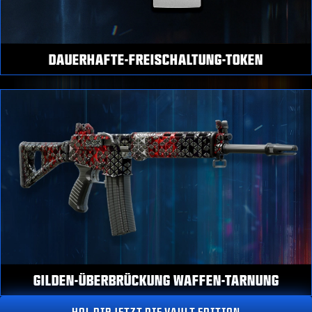
DAUERHAFTE-FREISCHALTUNG-TOKEN
GILDEN-ÜBERBRÜCKUNG WAFFEN-TARNUNG
HOL DIR JETZT DIE VAULT EDITION