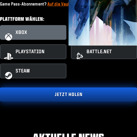
Game Pass-Abonnement?
Auf die Vault Edition upgraden
PLATTFORM WÄHLEN:
XBOX
XBOX PC
PLAYSTATION
BATTLE.NET
STEAM
JETZT HOLEN