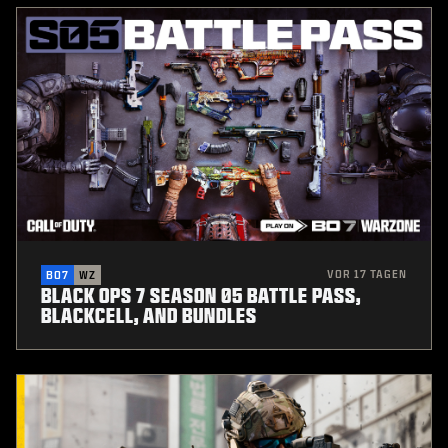
VOR 17 TAGEN
BO7
WZ
BLACK OPS 7 SEASON 05 BATTLE PASS,
BLACKCELL, AND BUNDLES