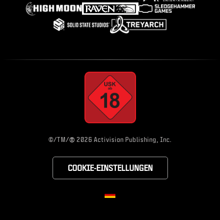
®
©/TM/
2026 Activision Publishing, Inc.
COOKIE-EINSTELLUNGEN
Choose your region