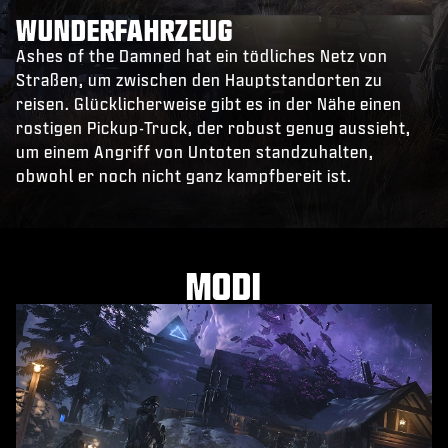
WUNDERFAHRZEUG
Ashes of the Damned hat ein tödliches Netz von
Straßen, um zwischen den Hauptstandorten zu
reisen. Glücklicherweise gibt es in der Nähe einen
rostigen Pickup-Truck, der robust genug aussieht,
um einem Angriff von Untoten standzuhalten,
obwohl er noch nicht ganz kampfbereit ist.
MODI