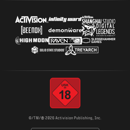
®
©/TM/
2026 Activision Publishing, Inc.