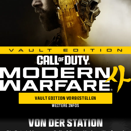
VAULT EDITION VORBESTELLEN
WEITERE INFOS
VON DER STATION