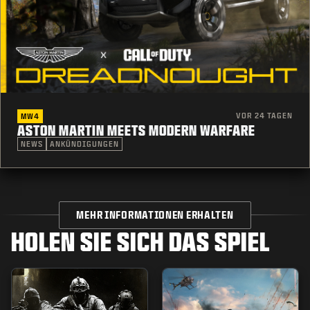
VOR 24 TAGEN
MW4
ASTON MARTIN MEETS MODERN WARFARE
NEWS
ANKÜNDIGUNGEN
MEHR INFORMATIONEN ERHALTEN
HOLEN SIE SICH DAS SPIEL