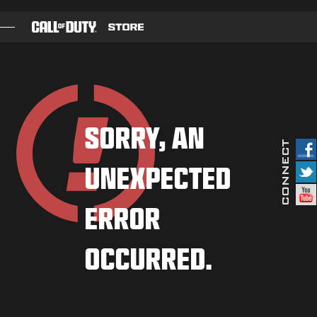
SKIP TO MAIN CONTENT
游戏
战斗通行证
SORRY, AN
黑色组织
UNEXPECTED
使命召唤点数
装备商店
ERROR
COMBAT BUILDS
OCCURRED.
游戏