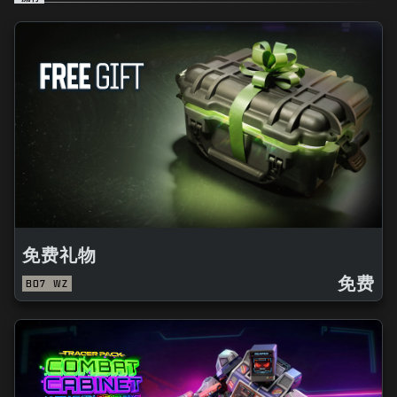
免费礼物
免费
BO7
WZ