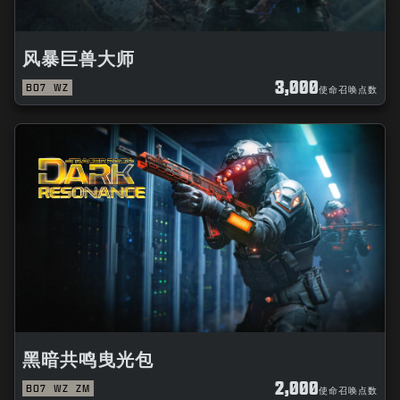
风暴巨兽大师
3,000
BO7
WZ
使命召唤点数
黑暗共鸣曳光包
2,000
BO7
WZ
ZM
使命召唤点数