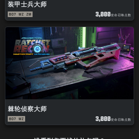
装甲士兵大师
3,000
BO7
WZ
ZM
使命召唤点数
棘轮侦察大师
3,000
BO7
WZ
使命召唤点数