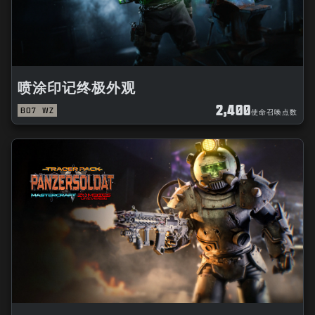
喷涂印记终极外观
2,400
BO7
WZ
使命召唤点数