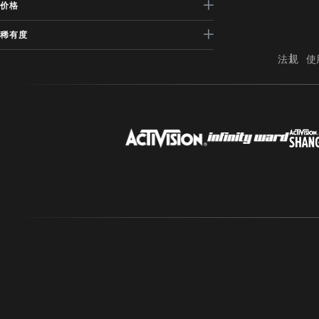
价格
稀有度
法规
使