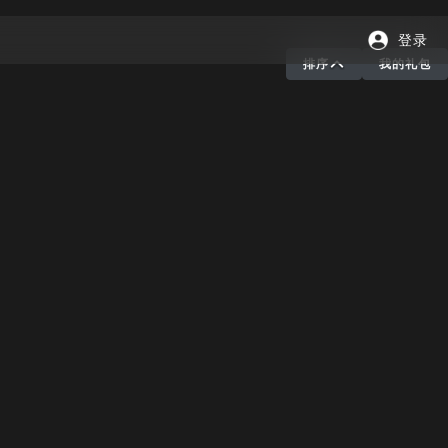
登录
排序
我的礼包