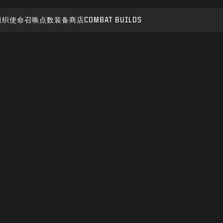
组织
使命召唤点数
装备商店
COMBAT BUILDS
提交