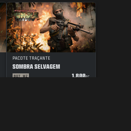
PACOTE TRAÇANTE
SOMBRA SELVAGEM
1.800
BO7
WZ
C
PC
DIGO DE CONDUTA
SUAS ESCOLHAS DE PRIVACIDADE