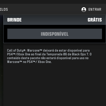
ILDS
ENTRAR
BRINDE
GRÁTIS
INDISPONÍVEL
Call of Duty®: Warzone™ deixará de estar disponível para
PS4™/Xbox One ao final da Temporada 06 de Black Ops 7. O
conteúdo deste pacote não estará disponível para uso no
Warzone™ no PS4™/ Xbox One.