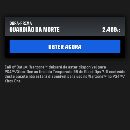
OBRA-PRIMA
GUARDIÃO DA MORTE
2.400
PC
OBTER AGORA
Call of Duty®: Warzone™ deixará de estar disponível para
PS4™/Xbox One ao final da Temporada 06 de Black Ops 7. O conteúdo
deste pacote não estará disponível para uso no Warzone™ no PS4™/
Xbox One.