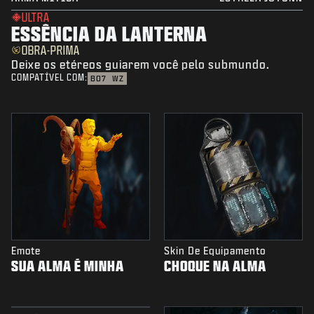
ULTRA
ESSÊNCIA DA LANTERNA
OBRA-PRIMA
Deixe os etéreos guiarem você pelo submundo.
COMPATÍVEL COM:
BO7
WZ
Emote
Skin De Equipamento
SUA ALMA É MINHA
CHOQUE NA ALMA