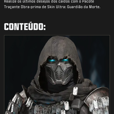
Realize os últimos desejos dos caídos com o Pacote
NOTÍCIAS
Traçante Obra-prima de Skin Ultra: Guardião da Morte.
STORE
ESPORTS
CONTEÚDO:
SUPORTE
|
ENTRAR
INSCREVER-SE