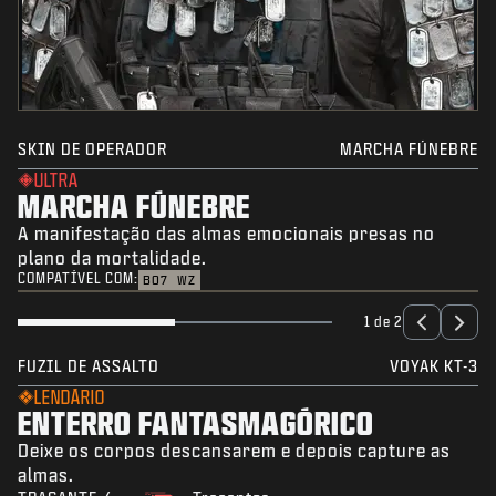
SKIN DE OPERADOR
MARCHA FÚNEBRE
ULTRA
MARCHA FÚNEBRE
A manifestação das almas emocionais presas no
plano da mortalidade.
COMPATÍVEL COM:
BO7
WZ
1 de 2
FUZIL DE ASSALTO
VOYAK KT-3
LENDÁRIO
ENTERRO FANTASMAGÓRICO
Deixe os corpos descansarem e depois capture as
almas.