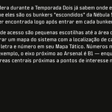
ldera durante a Temporada Dois já sabem onde 
ue eles são os bunkers "escondidos" da Nébula 
er encontrada logo após entrar em cada bunker
de acesso são pequenas escotilhas até a área 
rar um mapa do sistema com a localização de c
letra e número em seu Mapa Tático. Números m
exemplo, o eixo próximo ao Arsenal é B1 — en
 áreas centrais próximas a pontos de interesse 