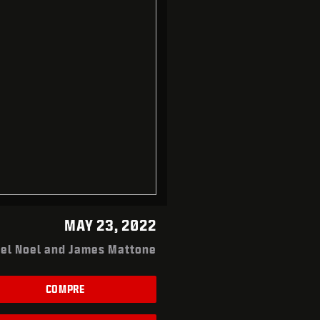
MAY 23, 2022
iel Noel and James Mattone
COMPRE