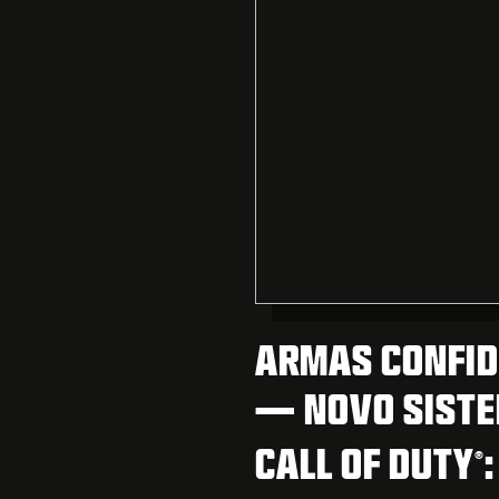
ARMAS CONFID
— NOVO SISTE
CALL OF DUTY
®