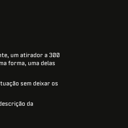
nte, um atirador a 300
uma forma, uma delas
ituação sem deixar os
 descrição da