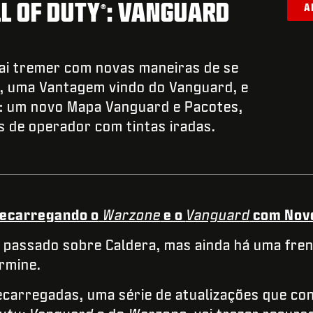
L OF DUTY
: VANGUARD
®
A
i tremer com novas maneiras de se
, uma Vantagem vindo do Vanguard, e
o: um novo Mapa Vanguard e Pacotes,
s de operador com tintas iradas.
Recarregando o
Warzone
e o
Vanguard
com Nov
 passado sobre Caldera, mas ainda há uma fren
rmine.
carregadas, uma série de atualizações que con