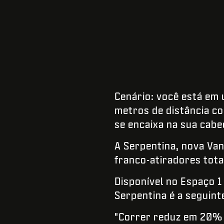
Cenário: você está em 
metros de distância c
se encaixa na sua cabeç
A Serpentina, nova Va
franco-atiradores tota
Disponível no Espaço 1
Serpentina é a seguint
"Correr reduz em 20% o