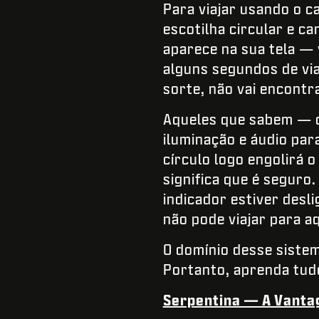
Para viajar usando o c
escotilha circular e c
aparece na sua tela —
alguns segundos de vi
sorte, não vai encontr
Aqueles que sabem — c
iluminação e áudio par
círculo logo engolirá 
significa que é seguro.
indicador estiver desl
não pode viajar para a
O domínio desse sistem
Portanto, aprenda tudo
Serpentina — A Vant