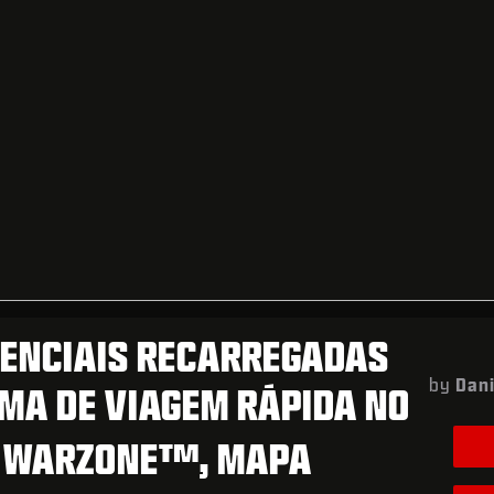
ENCIAIS RECARREGADAS
by
Dan
MA DE VIAGEM RÁPIDA NO
: WARZONE™, MAPA