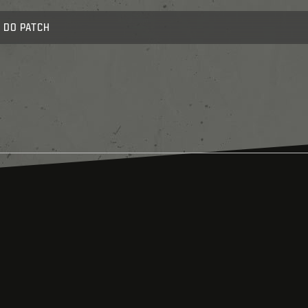
 DO PATCH