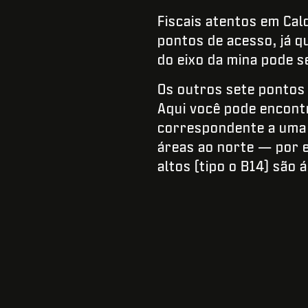
Fiscais atentos em Ca
pontos de acesso, já q
do eixo da mina pode s
Os outros sete pontos 
Aqui você pode encont
correspondente a uma 
áreas ao norte — por 
altos (tipo o B14) são