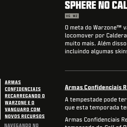
SPHERE NO CAL
VG
WZ
O meta do Warzone™ va
locomover por Caldera
muito mais. Além diss
incluindo algumas skin
ARMAS
Armas Confidenciais 
CONFIDENCIAIS
RECARREGANDO O
A tempestade pode ter
WARZONE E O
que esta temporada te
VANGUARD COM
NOVOS RECURSOS
Armas Confidenciais Re
NAVEGANDO NO