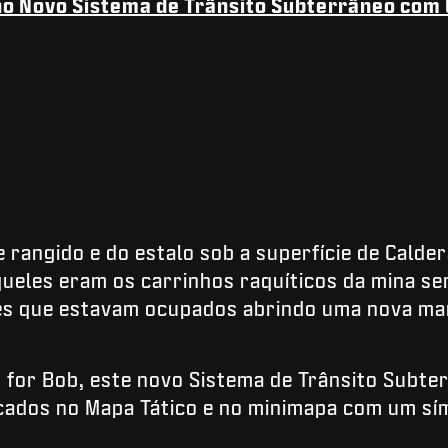
no Novo Sistema de Trânsito Subterrâneo com 
 rangido e do estalo sob a superfície de Calde
ueles eram os carrinhos raquíticos da mina s
es que estavam ocupados abrindo uma nova ma
 for Bob, este novo Sistema de Trânsito Subte
icados no Mapa Tático e no minimapa com um sí