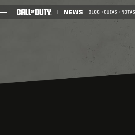
SKIP TO MAIN CONTENT
BLOG
GUIAS
NOTAS
JOGOS
NOTÍCIAS
STORE
ESPORTS
SUPORTE
REDEEM BETA CODE
XBOX GAME PASS