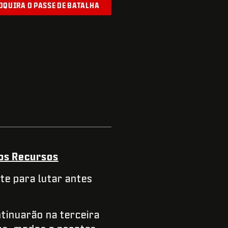
DQUIRA O PASSE DE BATALHA
os Recursos
te para lutar antes
tinuarão na terceira