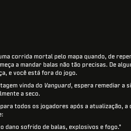
uma corrida mortal pelo mapa quando, de repe
omeça a mandar balas não tão precisas. De alg
a, e você está fora do jogo.
ntagem vinda do
Vanguard
, espera remediar a s
lmente a seco.
 para todos os jogadores após a atualização, a
e:
 dano sofrido de balas, explosivos e fogo."