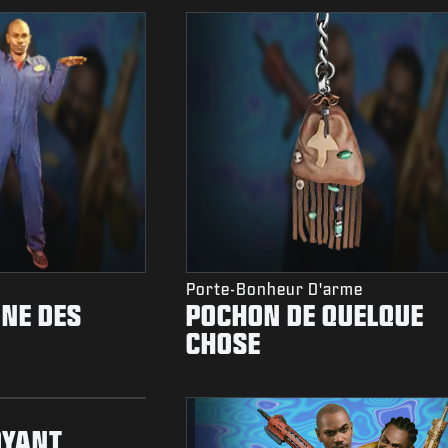
Porte-Bonheur D'arme
NE DES
POCHON DE QUELQUE
CHOSE
OYANT