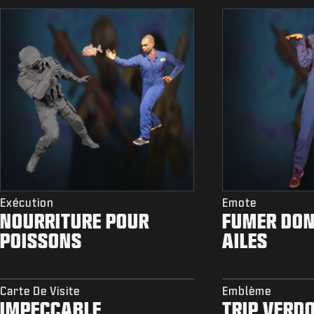
Exécution
Emote
NOURRITURE POUR
FUMER DON
POISSONS
AILES
Carte De Visite
Emblème
IMPECCABLE
TRIP VERD