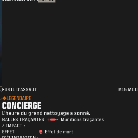
FUSIL D'ASSAUT
M15 MOD
LÉGENDAIRE
CONCIERGE
L'heure du grand nettoyage a sonné.
BALLES TRAÇANTES
Munitions traçantes
/ IMPACT :
EFFET
Effet de mort
D'ÉLIMINATION :