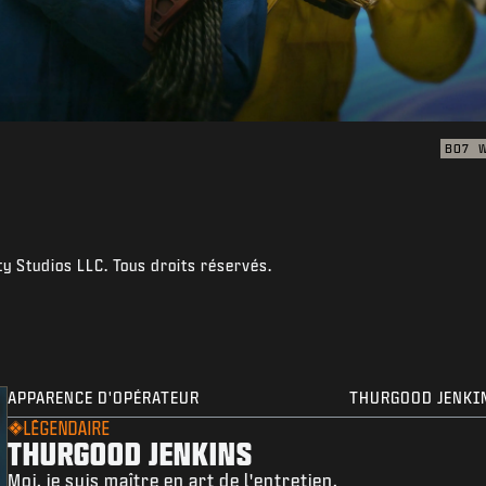
BO7
y Studios LLC. Tous droits réservés.
APPARENCE D'OPÉRATEUR
THURGOOD JENKI
LÉGENDAIRE
THURGOOD JENKINS
Moi, je suis maître en art de l'entretien.