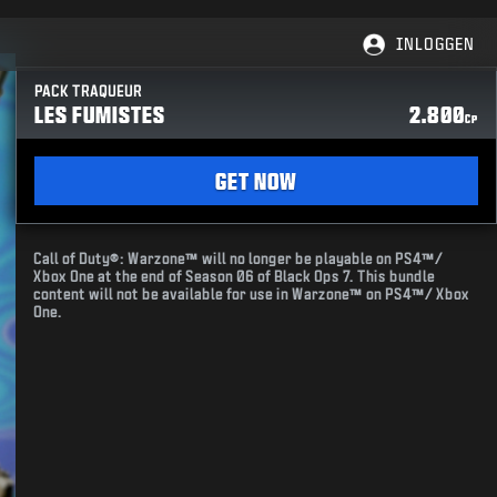
INLOGGEN
PACK TRAQUEUR
LES FUMISTES
2.800
CP
GET NOW
Call of Duty®: Warzone™ will no longer be playable on PS4™/
Xbox One at the end of Season 06 of Black Ops 7. This bundle
content will not be available for use in Warzone™ on PS4™/ Xbox
One.