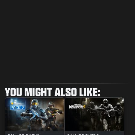
YOU MIGHT ALSO LIKE: