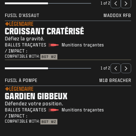
1 of 2
FUSIL D'ASSAUT
MADDOX RFB
LÉGENDAIRE
CROISSANT CRATÉRISÉ
Défiez la gravité.
BALLES TRAÇANTES
Munitions traçantes
/ IMPACT :
COMPATIBLE WITH:
BO7
WZ
1 of 2
FUSIL À POMPE
M10 BREACHER
LÉGENDAIRE
GARDIEN GIBBEUX
Défendez votre position.
BALLES TRAÇANTES
Munitions traçantes
/ IMPACT :
COMPATIBLE WITH:
BO7
WZ