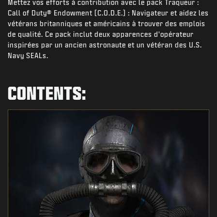
Mettez vos efforts à contribution avec le pack Traqueur :
NIEUWS
Call of Duty® Endowment (C.O.D.E.) : Navigateur et aidez les
STORE
vétérans britanniques et américains à trouver des emplois
de qualité. Ce pack inclut deux apparences d'opérateur
ESPORTS
inspirées par un ancien astronaute et un vétéran des U.S.
Navy SEALs.
SUPPORT
|
INLOGGEN
REGISTREREN
CONTENTS: