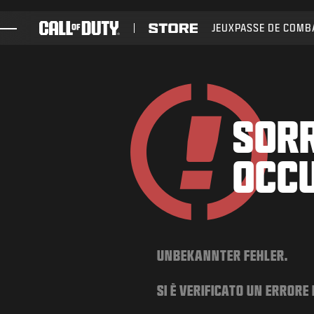
SKIP TO MAIN CONTENT
JEUX
PASSE DE COMB
JEUX
ACTUS
BOUTIQUE
SORR
ESPORTS
OCC
ASSISTANCE
UNBEKANNTER FEHLER.
SI È VERIFICATO UN ERRORE