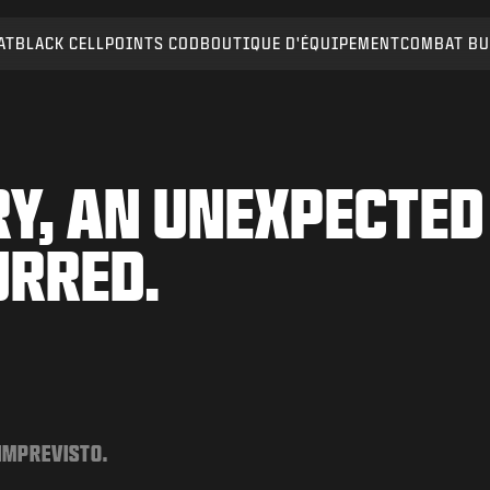
AT
BLACK CELL
POINTS COD
BOUTIQUE D'ÉQUIPEMENT
COMBAT BU
Y, AN UNEXPECTED
URRED.
 IMPREVISTO.