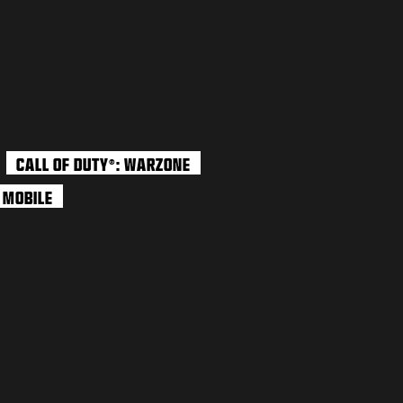
CALL OF DUTY
: WARZONE
®
: MOBILE