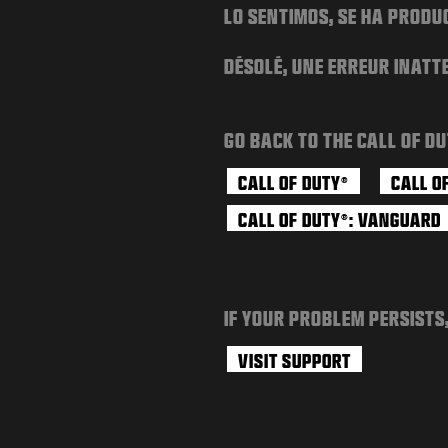
LO SENTIMOS, SE HA PRODU
DÉSOLÉ, UNE ERREUR INATT
GO BACK TO THE CALL OF DU
CALL OF DUTY
CALL O
®
CALL OF DUTY
: VANGUARD
®
IF YOUR PROBLEM PERSISTS
VISIT SUPPORT