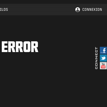
ILDS
CONNEXION
 ERROR