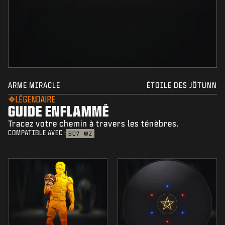
ARME MIRACLE
ÉTOILE DES JÖTUNN
LÉGENDAIRE
GUIDE ENFLAMMÉ
Tracez votre chemin à travers les ténèbres.
COMPATIBLE AVEC :
BO7
WZ