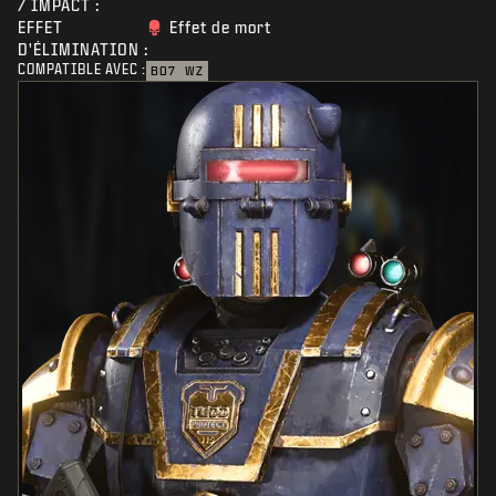
/ IMPACT :
EFFET
Effet de mort
D'ÉLIMINATION :
COMPATIBLE AVEC :
BO7
WZ