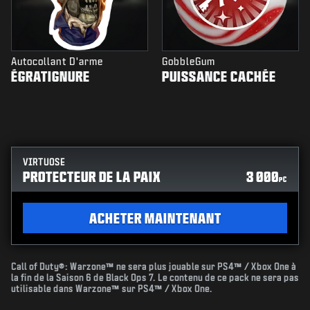
Autocollant D'arme
GobbleGum
ÉGRATIGNURE
PUISSANCE CACHÉE
VIRTUOSE
PROTECTEUR DE LA PAIX
3 000
PC
ACHETER MAINTENANT
Call of Duty®: Warzone™ ne sera plus jouable sur PS4™ / Xbox One à
la fin de la Saison 6 de Black Ops 7. Le contenu de ce pack ne sera pas
utilisable dans Warzone™ sur PS4™ / Xbox One.