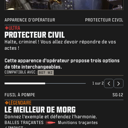
APPARENCE D'OPÉRATEUR
PROTECTEUR CIVIL
ULTRA
PROTECTEUR CIVIL
Halte, criminel ! Vous allez devoir répondre de vos
actes !
Cette apparence d'opérateur propose trois options
de tête interchangeables.
COMPATIBLE AVEC :
BO7
WZ
1 sur 2
FUSIL À POMPE
SG-12
LÉGENDAIRE
LE MEILLEUR DE MORG
Donnez l'exemple et défendez l'harmonie.
BALLES TRAÇANTES
Munitions traçantes