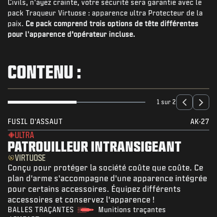
Civils, n'ayez crainte, votre sécurité sera garantie avec le
ACTUS
pack Traqueur Virtuose : apparence ultra Protecteur de la
BOUTIQUE
paix.
Ce pack comprend trois options de tête différentes
pour l'apparence d’opérateur incluse.
ESPORTS
ASSISTANCE
CONTENU :
|
CONNEXION
S'INSCRIRE
1 sur 2
FUSIL D'ASSAUT
AK-27
ULTRA
PATROUILLEUR INTRANSIGEANT
VIRTUOSE
Conçu pour protéger la société coûte que coûte. Ce
plan d'arme s'accompagne d'une apparence intégrée
pour certains accessoires. Équipez différents
accessoires et conservez l'apparence !
BALLES TRAÇANTES
Munitions traçantes