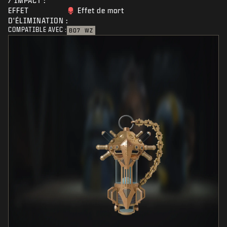
/ IMPACT :
EFFET
Effet de mort
D'ÉLIMINATION :
COMPATIBLE AVEC :
BO7
WZ