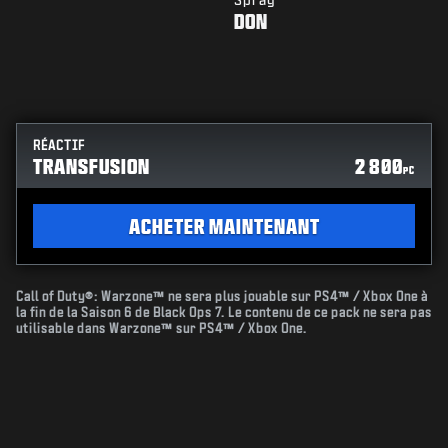
DON
RÉACTIF
TRANSFUSION
2 800
PC
ACHETER MAINTENANT
Call of Duty®: Warzone™ ne sera plus jouable sur PS4™ / Xbox One à
la fin de la Saison 6 de Black Ops 7. Le contenu de ce pack ne sera pas
utilisable dans Warzone™ sur PS4™ / Xbox One.