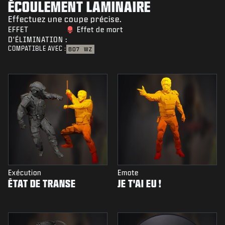
ÉCOULEMENT LAMINAIRE
Effectuez une coupe précise.
EFFET
Effet de mort
D'ÉLIMINATION :
COMPATIBLE AVEC :
BO7
WZ
Exécution
Emote
ÉTAT DE TRANSE
JE T'AI EU !