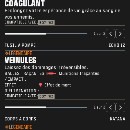
COAGULANT
Prolongez votre espérance de vie grâce au sang de
vos ennemis.
COMPATIBLE AVEC :
BO7
WZ
1 sur 2
FUSIL À POMPE
ECHO 12
LÉGENDAIRE
VEINULES
Laissez des dommages irréversibles.
BALLES TRAÇANTES
Munitions traçantes
/ IMPACT :
EFFET
Effet de mort
D'ÉLIMINATION :
COMPATIBLE AVEC :
BO7
WZ
1 sur 2
CORPS À CORPS
KATANA
LÉGENDAIRE