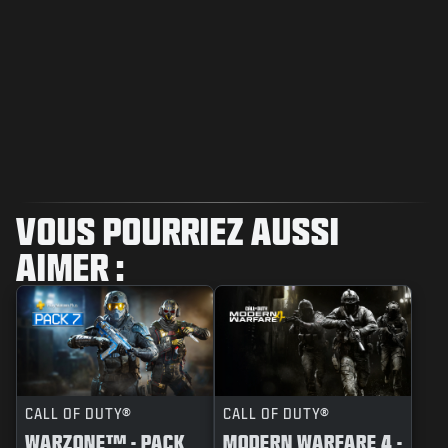
VOUS POURRIEZ AUSSI
AIMER :
CALL OF DUTY®
CALL OF DUTY®
WARZONE™ - PACK
MODERN WARFARE 4 -