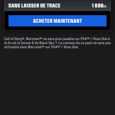
SANS LAISSER DE TRACE
1 800
PC
ACHETER MAINTENANT
Call of Duty®: Warzone™ ne sera plus jouable sur PS4™ / Xbox One à
la fin de la Saison 6 de Black Ops 7. Le contenu de ce pack ne sera pas
utilisable dans Warzone™ sur PS4™ / Xbox One.