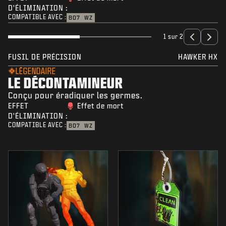
D'ÉLIMINATION :
COMPATIBLE AVEC :
BO7
WZ
1 sur 2
FUSIL DE PRÉCISION
HAWKER HX
LÉGENDAIRE
LE DÉCONTAMINEUR
Conçu pour éradiquer les germes.
EFFET
Effet de mort
D'ÉLIMINATION :
COMPATIBLE AVEC :
BO7
WZ