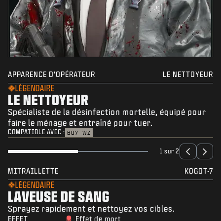
APPARENCE D'OPÉRATEUR
LE NETTOYEUR
LÉGENDAIRE
LE NETTOYEUR
Spécialiste de la désinfection mortelle, équipé pour
faire le ménage et entraîné pour tuer.
COMPATIBLE AVEC :
BO7
WZ
1 sur 2
MITRAILLETTE
KOGOT-7
LÉGENDAIRE
LAVEUSE DE SANG
Sprayez rapidement et nettoyez vos cibles.
EFFET
Effet de mort