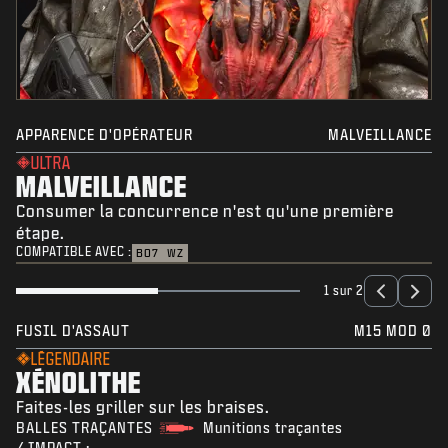
APPARENCE D'OPÉRATEUR
MALVEILLANCE
ULTRA
MALVEILLANCE
Consumer la concurrence n'est qu'une première
étape.
COMPATIBLE AVEC :
BO7
WZ
1 sur 2
FUSIL D'ASSAUT
M15 MOD 0
LÉGENDAIRE
XÉNOLITHE
Faites-les griller sur les braises.
BALLES TRAÇANTES
Munitions traçantes
/ IMPACT :