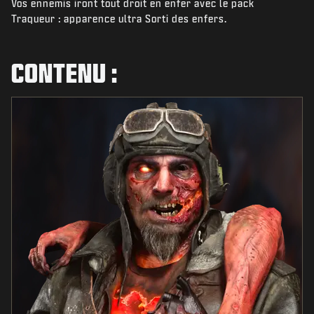
Vos ennemis iront tout droit en enfer avec le pack
ACTUS
Traqueur : apparence ultra Sorti des enfers.
BOUTIQUE
ESPORTS
CONTENU :
ASSISTANCE
|
CONNEXION
S'INSCRIRE