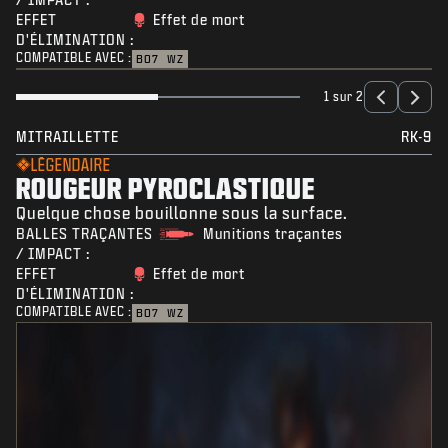
EFFET
Effet de mort
D'ÉLIMINATION :
COMPATIBLE AVEC :
BO7
WZ
1 sur 2
MITRAILLETTE
RK-9
LÉGENDAIRE
ROUGEUR PYROCLASTIQUE
Quelque chose bouillonne sous la surface.
BALLES TRAÇANTES
Munitions traçantes
/ IMPACT :
EFFET
Effet de mort
D'ÉLIMINATION :
COMPATIBLE AVEC :
BO7
WZ