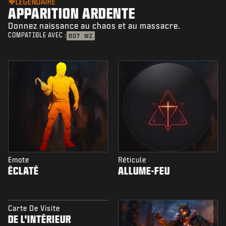
LÉGENDAIRE
APPARITION ARDENTE
Donnez naissance au chaos et au massacre.
COMPATIBLE AVEC :
BO7
WZ
Emote
Réticule
ÉCLATÉ
ALLUME-FEU
Carte De Visite
DE L'INTÉRIEUR