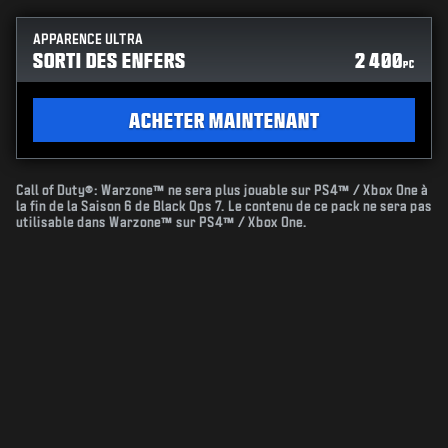
APPARENCE ULTRA
SORTI DES ENFERS
2 400
PC
ACHETER MAINTENANT
Call of Duty®: Warzone™ ne sera plus jouable sur PS4™ / Xbox One à
la fin de la Saison 6 de Black Ops 7. Le contenu de ce pack ne sera pas
utilisable dans Warzone™ sur PS4™ / Xbox One.