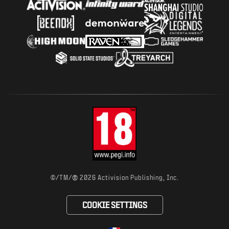
®
©/TM/
2026 Activision Publishing, Inc.
COOKIE SETTINGS
Choose your region