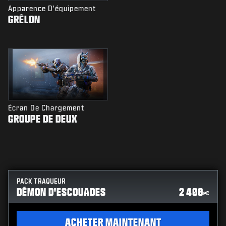
Apparence D'équipement
GRÊLON
Écran De Chargement
GROUPE DE DEUX
PACK TRAQUEUR
DÉMON D'ESCOUADES
2 400
PC
ACHETER MAINTENANT