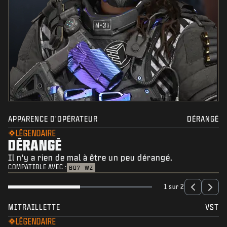
APPARENCE D'OPÉRATEUR
DÉRANGÉ
LÉGENDAIRE
DÉRANGÉ
Il n'y a rien de mal à être un peu dérangé.
COMPATIBLE AVEC :
BO7
WZ
1 sur 2
MITRAILLETTE
VST
LÉGENDAIRE