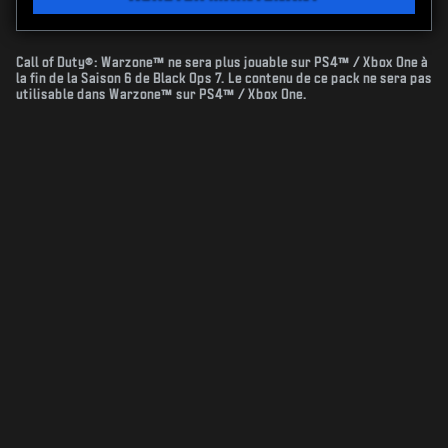
Call of Duty®: Warzone™ ne sera plus jouable sur PS4™ / Xbox One à
la fin de la Saison 6 de Black Ops 7. Le contenu de ce pack ne sera pas
utilisable dans Warzone™ sur PS4™ / Xbox One.