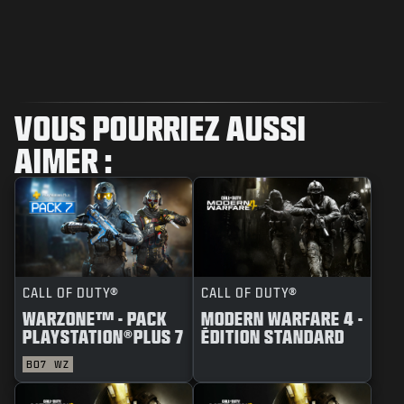
VOUS POURRIEZ AUSSI
AIMER :
CALL OF DUTY®
CALL OF DUTY®
WARZONE™ - PACK
MODERN WARFARE 4 -
PLAYSTATION®PLUS 7
ÉDITION STANDARD
BO7
WZ