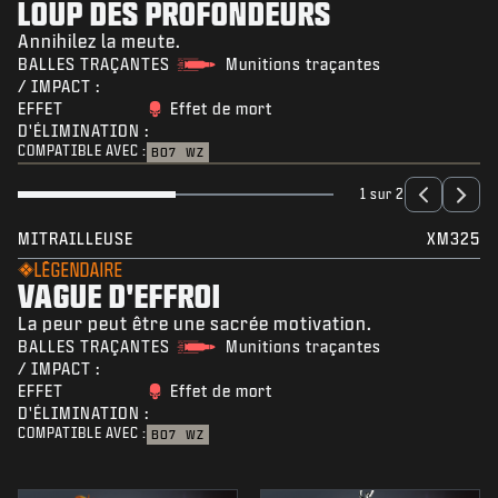
LOUP DES PROFONDEURS
Annihilez la meute.
BALLES TRAÇANTES
Munitions traçantes
/ IMPACT :
EFFET
Effet de mort
D'ÉLIMINATION :
COMPATIBLE AVEC :
BO7
WZ
1 sur 2
MITRAILLEUSE
XM325
LÉGENDAIRE
VAGUE D'EFFROI
La peur peut être une sacrée motivation.
BALLES TRAÇANTES
Munitions traçantes
/ IMPACT :
EFFET
Effet de mort
D'ÉLIMINATION :
COMPATIBLE AVEC :
BO7
WZ