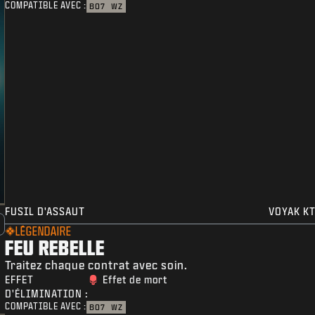
COMPATIBLE AVEC :
BO7
WZ
FUSIL D'ASSAUT
VOYAK KT
LÉGENDAIRE
FEU REBELLE
Traitez chaque contrat avec soin.
EFFET
Effet de mort
D'ÉLIMINATION :
COMPATIBLE AVEC :
BO7
WZ