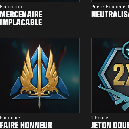
Exécution
Porte-Bonheur 
MERCENAIRE
NEUTRALI
IMPLACABLE
Emblème
1 Heure
FAIRE HONNEUR
JETON DOU