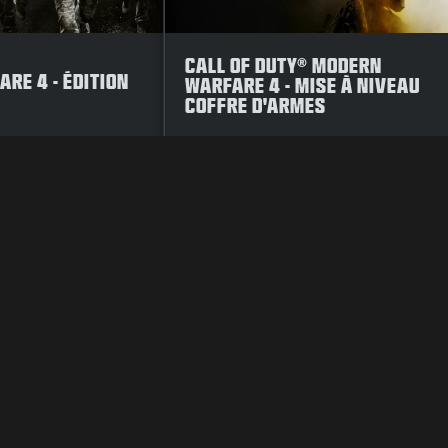
CALL OF DUTY® MODERN
RE 4 - ÉDITION
WARFARE 4 - MISE À NIVEAU
COFFRE D'ARMES
OLITIQUE DE CONFIDENTIALITÉ
CARRIÈRES
POLITIQUE D'UTILIS
VOS CHOIX EN MATIÈRE DE CONFIDENTIALITÉ