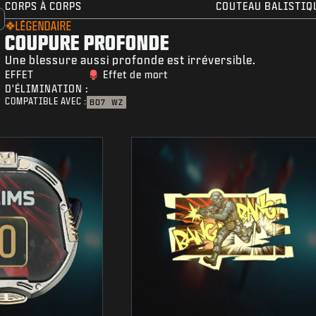
CORPS À CORPS
COUTEAU BALISTIQ
LÉGENDAIRE
COUPURE PROFONDE
Une blessure aussi profonde est irréversible.
EFFET
Effet de mort
D'ÉLIMINATION :
COMPATIBLE AVEC :
BO7
WZ