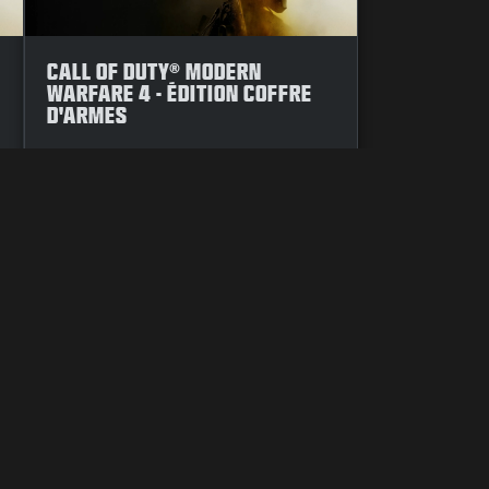
CALL OF DUTY® MODERN
WARFARE 4 - ÉDITION COFFRE
D'ARMES
ATION DES COOKIES
ASSISTANCE
CODE DE CONDUITE