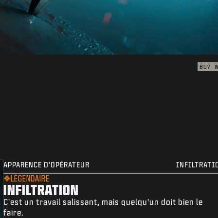
BO7
APPARENCE D'OPÉRATEUR
INFILTRATI
LÉGENDAIRE
INFILTRATION
C'est un travail salissant, mais quelqu'un doit bien le
faire.