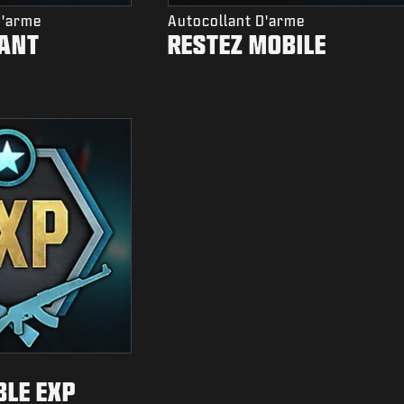
D'arme
Autocollant D'arme
SANT
RESTEZ MOBILE
BLE EXP